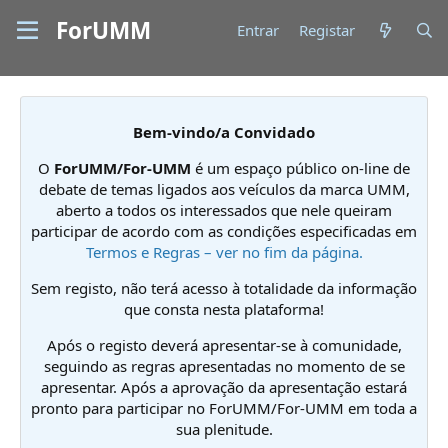
ForUMM
Entrar
Registar
Bem-vindo/a Convidado
O
ForUMM/For-UMM
é um espaço público on-line de
debate de temas ligados aos veículos da marca UMM,
aberto a todos os interessados que nele queiram
participar de acordo com as condições especificadas em
Termos e Regras – ver no fim da página.
Sem registo, não terá acesso à totalidade da informação
que consta nesta plataforma!
Após o registo deverá apresentar-se à comunidade,
seguindo as regras apresentadas no momento de se
apresentar. Após a aprovação da apresentação estará
pronto para participar no ForUMM/For-UMM em toda a
sua plenitude.