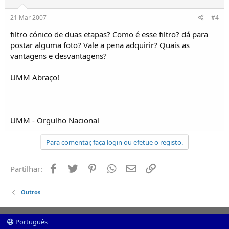
21 Mar 2007
#4
filtro cónico de duas etapas? Como é esse filtro? dá para
postar alguma foto? Vale a pena adquirir? Quais as
vantagens e desvantagens?
UMM Abraço!
UMM - Orgulho Nacional
Para comentar, faça login ou efetue o registo.
Facebook
Twitter
Pinterest
Whatsapp
Email
Ligação
Partilhar:
Outros
Português