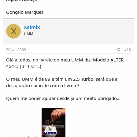
Gonçalo Marques
Xaimix
X
UMM
20 Jan 2009
#18
Olá a todos, no livrete do meu UMM diz: Modelo ALTER
4x4 D (B11 G1L)
O meu UMM é de 89 e têm um 2.5 Turbo, será que a
designação coincide com o livrete?
Quem me poder ajudar desde ja um muito obrigado...