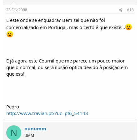
23 Fev 2008
#13
E este onde se enquadra? Bem sei que não foi
comercializado em Portugal, mas o certo é que existe...
E já agora este Cournil que me parece um pouco maior
que o normal, ou será ilusão optica devido à posição em
que está.
Pedro
http://www.travian.pt/?uc=pt6_54143
nunumm
N
UMM