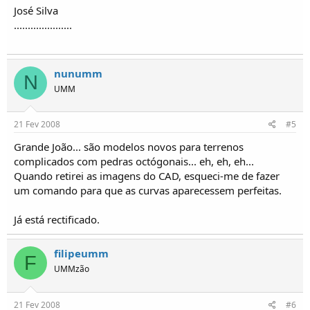
José Silva
.....................
nunumm
N
UMM
21 Fev 2008
#5
Grande João... são modelos novos para terrenos
complicados com pedras octógonais... eh, eh, eh...
Quando retirei as imagens do CAD, esqueci-me de fazer
um comando para que as curvas aparecessem perfeitas.
Já está rectificado.
filipeumm
F
UMMzão
21 Fev 2008
#6