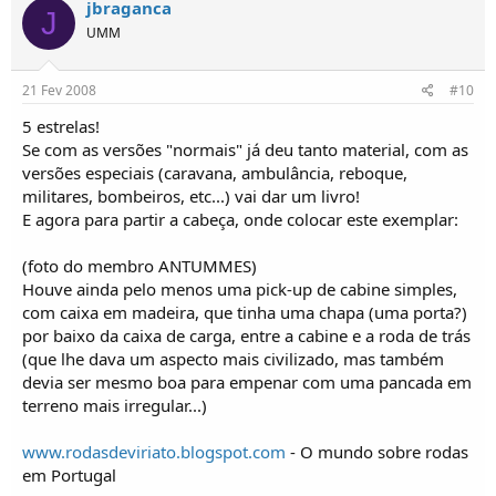
jbraganca
J
UMM
21 Fev 2008
#10
5 estrelas!
Se com as versões "normais" já deu tanto material, com as
versões especiais (caravana, ambulância, reboque,
militares, bombeiros, etc...) vai dar um livro!
E agora para partir a cabeça, onde colocar este exemplar:
(foto do membro ANTUMMES)
Houve ainda pelo menos uma pick-up de cabine simples,
com caixa em madeira, que tinha uma chapa (uma porta?)
por baixo da caixa de carga, entre a cabine e a roda de trás
(que lhe dava um aspecto mais civilizado, mas também
devia ser mesmo boa para empenar com uma pancada em
terreno mais irregular...)
www.rodasdeviriato.blogspot.com
- O mundo sobre rodas
em Portugal