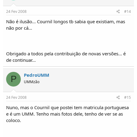
24 Fev 2008
#14
Não é ilusão... Cournil longos tb sabia que existiam, mas
não por cá...
Obrigado a todos pela contribuição de novas versões... é
de continuar...
PedroUMM
P
UMMzão
24 Fev 2008
#15
Nuno, mas o Cournil que postei tem matricula portuguesa
e é um UMM. Tenho mais fotos dele, tenho de ver se as
coloco.