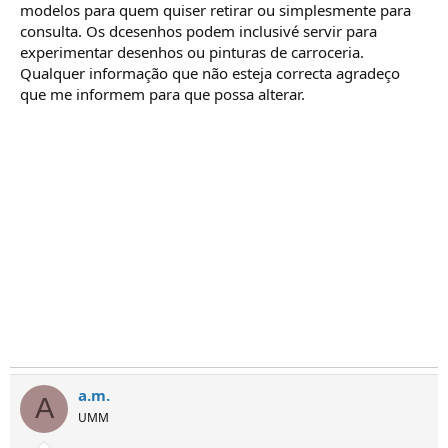
o
modelos para quem quiser retirar ou simplesmente para
s
consulta. Os dcesenhos podem inclusivé servir para
experimentar desenhos ou pinturas de carroceria.
Qualquer informação que não esteja correcta agradeço
que me informem para que possa alterar.
a.m.
A
UMM