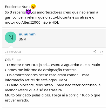
Excelente Nuno
Só 3 reparos
,os amortecedores creio que não eram a
gás, convem referir que o auto-blocante é só atrás e o
motor do AlterII2000 não é HDI.
nunumm
N
UMM
21 Fev 2008
#7
Olá Filipe
- O motor n ser HDI já sei... estou a aguardar que o Paulo
Gomes me informe da designação correcta.
- Os amortecedores nesse caso eram como?... essa
informação retirei de catálogos UMM
- O auto-blocante, tens razão... para não fazer confusão, é
melhor referir que é só na traseira.
Muito obrigado pelas dicas. Força aí a corrigir tudo o que
estiver errado.