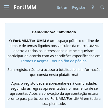
ForUMM
Entrar
Registar
Bem-vindo/a Convidado
O
ForUMM/For-UMM
é um espaço público on-line de
debate de temas ligados aos veículos da marca UMM,
aberto a todos os interessados que nele queiram
participar de acordo com as condições especificadas em
Termos e Regras – ver no fim da página.
Sem registo, não terá acesso à totalidade da informação
que consta nesta plataforma!
Após o registo deverá apresentar-se à comunidade,
seguindo as regras apresentadas no momento de se
apresentar. Após a aprovação da apresentação estará
pronto para participar no ForUMM/For-UMM em toda a
sua plenitude.