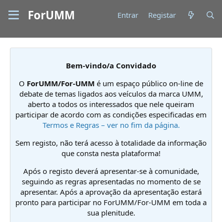
ForUMM
Entrar
Registar
Bem-vindo/a Convidado
O
ForUMM/For-UMM
é um espaço público on-line de
debate de temas ligados aos veículos da marca UMM,
aberto a todos os interessados que nele queiram
participar de acordo com as condições especificadas em
Termos e Regras – ver no fim da página.
Sem registo, não terá acesso à totalidade da informação
que consta nesta plataforma!
Após o registo deverá apresentar-se à comunidade,
seguindo as regras apresentadas no momento de se
apresentar. Após a aprovação da apresentação estará
pronto para participar no ForUMM/For-UMM em toda a
sua plenitude.