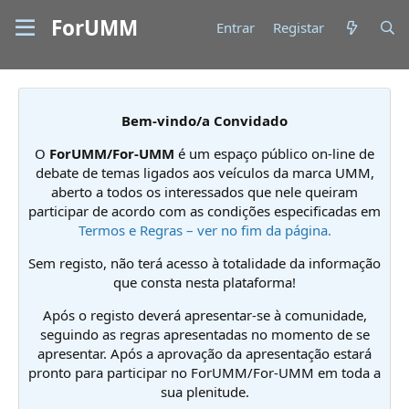
ForUMM
Entrar
Registar
Bem-vindo/a Convidado
O
ForUMM/For-UMM
é um espaço público on-line de
debate de temas ligados aos veículos da marca UMM,
aberto a todos os interessados que nele queiram
participar de acordo com as condições especificadas em
Termos e Regras – ver no fim da página.
Sem registo, não terá acesso à totalidade da informação
que consta nesta plataforma!
Após o registo deverá apresentar-se à comunidade,
seguindo as regras apresentadas no momento de se
apresentar. Após a aprovação da apresentação estará
pronto para participar no ForUMM/For-UMM em toda a
sua plenitude.