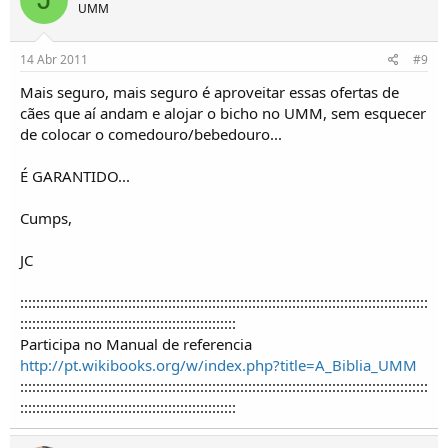
UMM
14 Abr 2011
#9
Mais seguro, mais seguro é aproveitar essas ofertas de
cães que aí andam e alojar o bicho no UMM, sem esquecer
de colocar o comedouro/bebedouro...
É GARANTIDO...
Cumps,
JC
::::::::::::::::::::::::::::::::::::::::::::::::::::::::::::::::::::::::::::::::::::::::::::::::::::::
::::::::::::::::::::::::::::::::::::::::::::::::::::::
Participa no Manual de referencia
http://pt.wikibooks.org/w/index.php?title=A_Biblia_UMM
::::::::::::::::::::::::::::::::::::::::::::::::::::::::::::::::::::::::::::::::::::::::::::::::::::::
::::::::::::::::::::::::::::::::::::::::::::::::::::::