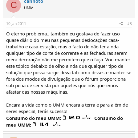
canhoto
C
UMM
10 Jan 2011
#3
O eterno problema.. também eu gostava de fazer uso
quase diário do meu nas pequenas deslocações casa-
trabalho e casa-estação, mas o facto de não ter ainda
qualquer tipo de corte de corrente e as fechaduras serem
mera decoração não me permitem que o faça. Vou manter
este tópico debaixo de olho ainda que qualquer tipo de
solução que possa surgir deva tal como disseste manter-se
fora dos modos de divulgação que o fórum proporciona
sob pena de ser vista por aqueles que nós queremos
afastar das nossas máquinas.
Encara a vida como o UMM encara a terra e para além de
seres especial, terás sucesso!
Consumo do meu UMM:
Consumo do
meu UMM: