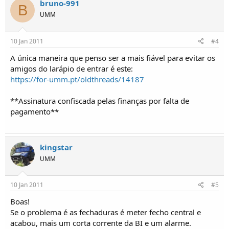
bruno-991
B
UMM
10 Jan 2011
#4
A única maneira que penso ser a mais fiável para evitar os
amigos do larápio de entrar é este:
https://for-umm.pt/oldthreads/14187
**Assinatura confiscada pelas finanças por falta de
pagamento**
kingstar
UMM
10 Jan 2011
#5
Boas!
Se o problema é as fechaduras é meter fecho central e
acabou, mais um corta corrente da BI e um alarme.