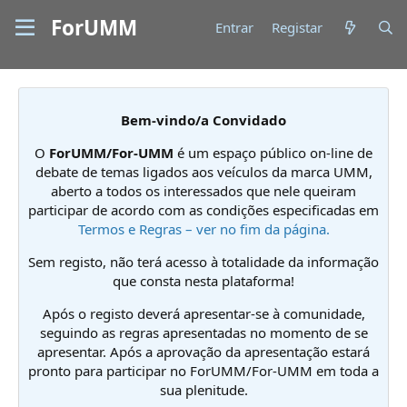
ForUMM
Entrar
Registar
Bem-vindo/a Convidado
O
ForUMM/For-UMM
é um espaço público on-line de
debate de temas ligados aos veículos da marca UMM,
aberto a todos os interessados que nele queiram
participar de acordo com as condições especificadas em
Termos e Regras – ver no fim da página.
Sem registo, não terá acesso à totalidade da informação
que consta nesta plataforma!
Após o registo deverá apresentar-se à comunidade,
seguindo as regras apresentadas no momento de se
apresentar. Após a aprovação da apresentação estará
pronto para participar no ForUMM/For-UMM em toda a
sua plenitude.