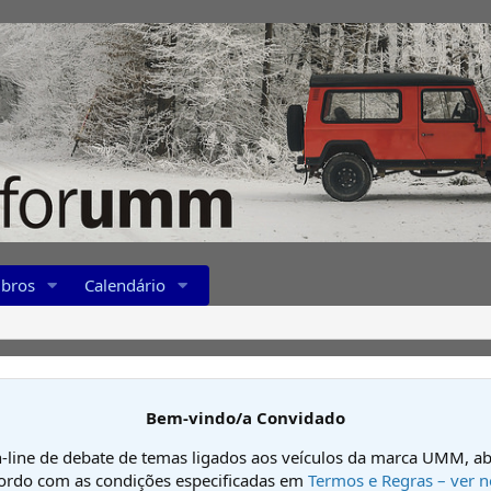
bros
Calendário
Bem-vindo/a Convidado
-line de debate de temas ligados aos veículos da marca UMM, ab
cordo com as condições especificadas em
Termos e Regras – ver n