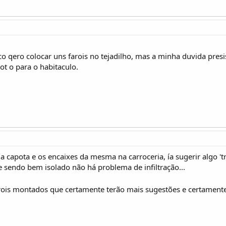
o qero colocar uns farois no tejadilho, mas a minha duvida presi
ot o para o habitaculo.
a capota e os encaixes da mesma na carroceria, ía sugerir algo 't
 sendo bem isolado não há problema de infiltração...
arois montados que certamente terão mais sugestões e certamen