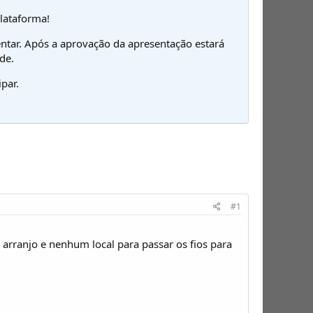
plataforma!
ntar. Após a aprovação da apresentação estará
de.
par.
#1
 arranjo e nenhum local para passar os fios para