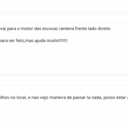
vai para o motor das escovas /antena frente lado direito
a ser feliz,mas ajuda muito!!!!!!!!
olhos no local, e nao vejo maneira de passar la nada, posso esta