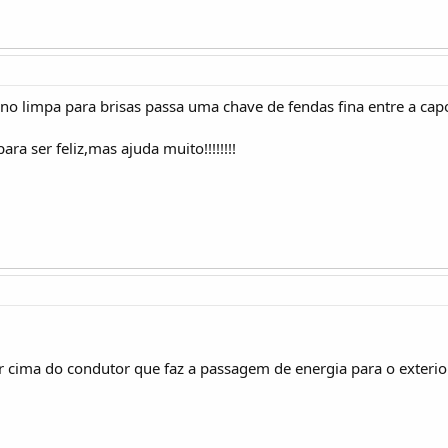
o limpa para brisas passa uma chave de fendas fina entre a capot
a ser feliz,mas ajuda muito!!!!!!!!
cima do condutor que faz a passagem de energia para o exterior