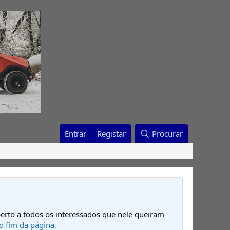
Entrar
Registar
Procurar
erto a todos os interessados que nele queiram
o fim da página.