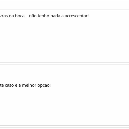
avras da boca... não tenho nada a acrescentar!
ste caso e a melhor opcao!