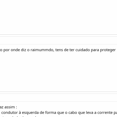
io por onde diz o raimummdo, tens de ter cuidado para proteger
z assim :
o condutor à esquerda de forma que o cabo que leva a corrente pas