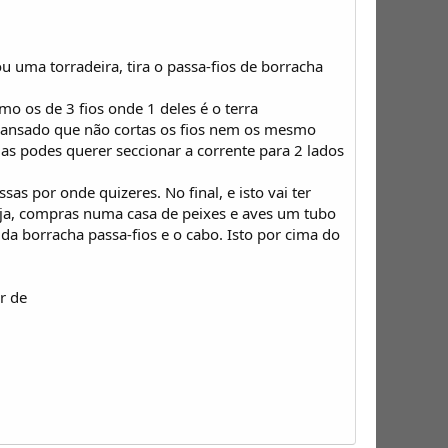
 uma torradeira, tira o passa-fios de borracha
o os de 3 fios onde 1 deles é o terra
scansado que não cortas os fios nem os mesmo
as podes querer seccionar a corrente para 2 lados
as por onde quizeres. No final, e isto vai ter
ja, compras numa casa de peixes e aves um tubo
 da borracha passa-fios e o cabo. Isto por cima do
r de