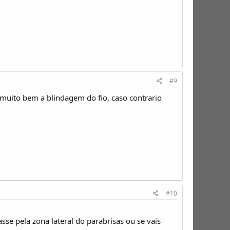
#9
 muito bem a blindagem do fio, caso contrario
#10
se pela zona lateral do parabrisas ou se vais