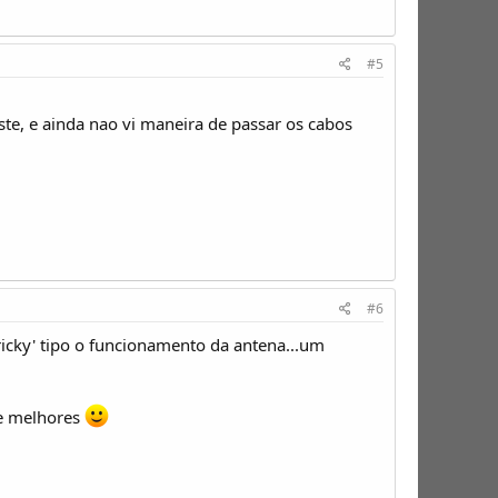
#5
ste, e ainda nao vi maneira de passar os cabos
#6
ricky' tipo o funcionamento da antena...um
te melhores