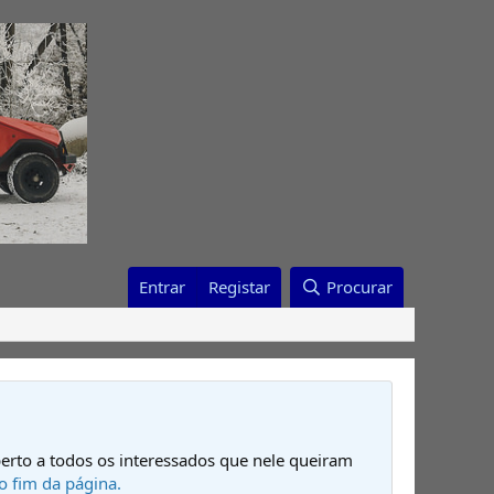
Entrar
Registar
Procurar
erto a todos os interessados que nele queiram
o fim da página.