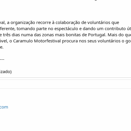
al, a organização recorre à colaboração de voluntários que
erente, tomando parte no espectáculo e dando um contributo útil
três dias numa das zonas mais bonitas de Portugal. Mais do que
l, o Caramulo Motorfestival procura nos seus voluntários o gosto
e.
---
izado)
.com