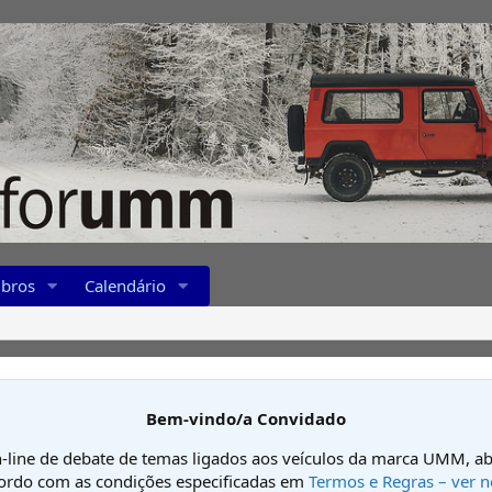
bros
Calendário
Bem-vindo/a Convidado
-line de debate de temas ligados aos veículos da marca UMM, ab
cordo com as condições especificadas em
Termos e Regras – ver n