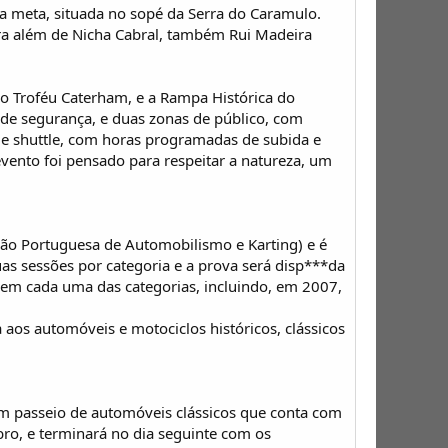
a meta, situada no sopé da Serra do Caramulo.
ara além de Nicha Cabral, também Rui Madeira
o Troféu Caterham, e a Rampa Histórica do
de segurança, e duas zonas de público, com
 de shuttle, com horas programadas de subida e
ento foi pensado para respeitar a natureza, um
o Portuguesa de Automobilismo e Karting) e é
as sessões por categoria e a prova será disp***da
 em cada uma das categorias, incluindo, em 2007,
 aos automóveis e motociclos históricos, clássicos
 um passeio de automóveis clássicos que conta com
bro, e terminará no dia seguinte com os