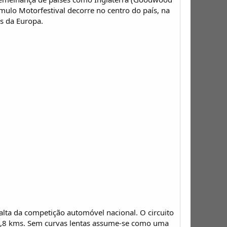
mulo Motorfestival decorre no centro do país, na
es da Europa.
lta da competição automóvel nacional. O circuito
2,8 kms. Sem curvas lentas assume-se como uma