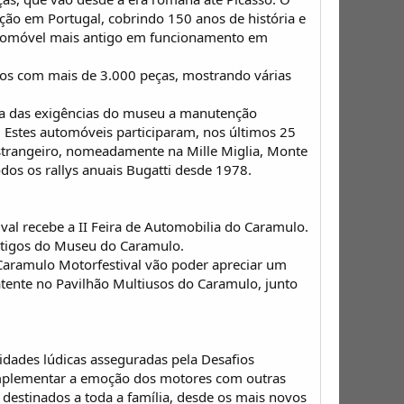
ão em Portugal, cobrindo 150 anos de história e
automóvel mais antigo em funcionamento em
os com mais de 3.000 peças, mostrando várias
a das exigências do museu a manutenção
 Estes automóveis participaram, nos últimos 25
estrangeiro, nomeadamente na Mille Miglia, Monte
odos os rallys anuais Bugatti desde 1978.
al recebe a II Feira de Automobilia do Caramulo.
ntigos do Museu do Caramulo.
o Caramulo Motorfestival vão poder apreciar um
atente no Pavilhão Multiusos do Caramulo, junto
dades lúdicas asseguradas pela Desafios
complementar a emoção dos motores com outras
s destinados a toda a família, desde os mais novos