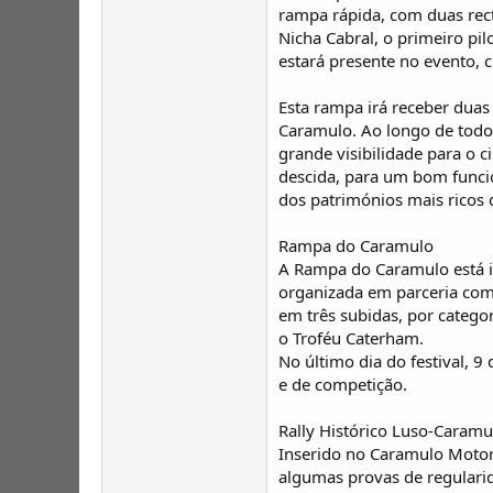
rampa rápida, com duas rec
Nicha Cabral, o primeiro pi
estará presente no evento,
Esta rampa irá receber dua
Caramulo. Ao longo de todo 
grande visibilidade para o 
descida, para um bom funci
dos patrimónios mais ricos 
Rampa do Caramulo
A Rampa do Caramulo está i
organizada em parceria com 
em três subidas, por catego
o Troféu Caterham.
No último dia do festival, 9
e de competição.
Rally Histórico Luso-Caramu
Inserido no Caramulo Motorf
algumas provas de regularid