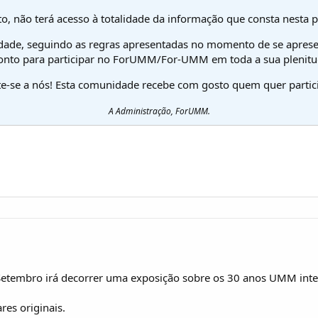
o, não terá acesso à totalidade da informação que consta nesta 
dade, seguindo as regras apresentadas no momento de se aprese
onto para participar no ForUMM/For-UMM em toda a sua plenitu
te-se a nós! Esta comunidade recebe com gosto quem quer partici
A Administração, ForUMM.
e Setembro irá decorrer uma exposição sobre os 30 anos UMM int
res originais.