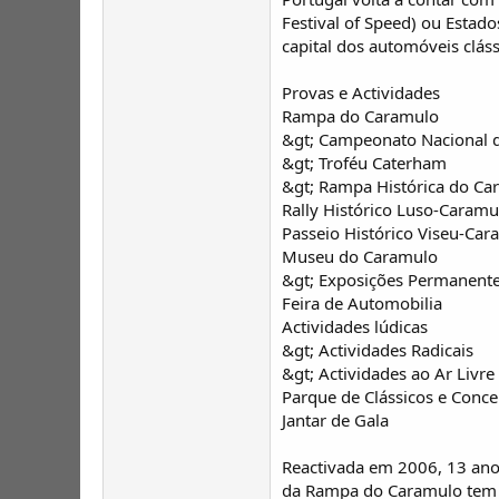
Festival of Speed) ou Estad
capital dos automóveis cláss
Provas e Actividades
Rampa do Caramulo
&gt; Campeonato Nacional
&gt; Troféu Caterham
&gt; Rampa Histórica do Ca
Rally Histórico Luso-Caramu
Passeio Histórico Viseu-Car
Museu do Caramulo
&gt; Exposições Permanent
Feira de Automobilia
Actividades lúdicas
&gt; Actividades Radicais
&gt; Actividades ao Ar Livre
Parque de Clássicos e Conc
Jantar de Gala
Reactivada em 2006, 13 anos
da Rampa do Caramulo tem 