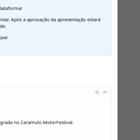
plataforma!
ntar. Após a aprovação da apresentação estará
de.
par.
#1
egrada no Caramulo MotorFestival.