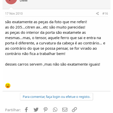
UMM
17 Nov 2010
#16
são exatamente as peças da foto que me referi!
as do 205...citren ax...etc são muito parecidas!
as peças do interior da porta são exatamete as
mesmas...mas, o tensor, aquele ferro que sai e entra na
porta é diferente, a curvatura da cabeça é ao contrário... e
ao contrário do que se possa pensar, se for virado ao
contrário não fica a trabalhar bem!
desses carros servem ,mas não são exatamente iguais!
Para comentar, faça login ou efetue o registo.
Facebook
Twitter
Pinterest
Whatsapp
Email
Ligação
Partilhar: