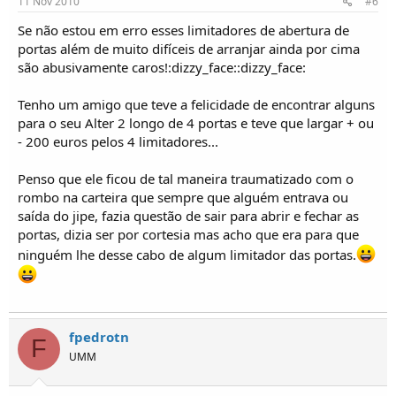
11 Nov 2010
#6
Se não estou em erro esses limitadores de abertura de
portas além de muito difíceis de arranjar ainda por cima
são abusivamente caros!:dizzy_face::dizzy_face:
Tenho um amigo que teve a felicidade de encontrar alguns
para o seu Alter 2 longo de 4 portas e teve que largar + ou
- 200 euros pelos 4 limitadores...
Penso que ele ficou de tal maneira traumatizado com o
rombo na carteira que sempre que alguém entrava ou
saída do jipe, fazia questão de sair para abrir e fechar as
portas, dizia ser por cortesia mas acho que era para que
ninguém lhe desse cabo de algum limitador das portas.
fpedrotn
F
UMM