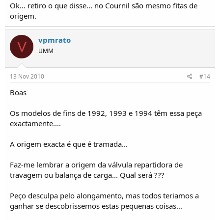
Ok... retiro o que disse... no Cournil são mesmo fitas de
origem.
vpmrato
V
UMM
13 Nov 2010
#14
Boas
Os modelos de fins de 1992, 1993 e 1994 têm essa peça
exactamente....
A origem exacta é que é tramada...
Faz-me lembrar a origem da válvula repartidora de
travagem ou balança de carga... Qual será ???
Peço desculpa pelo alongamento, mas todos teriamos a
ganhar se descobrissemos estas pequenas coisas...