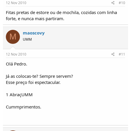
12 Nov 2010
#10
Fitas pretas de estore ou de mochila, cozidas com linha
forte, e nunca mais partiram.
maoscovy
M
UMM
12 Nov 2010
#11
Olá Pedro.
Já as colocas-te? Sempre servem?
Esse preço foi espectacular.
1 AbraçUMM
Cummprimentos.