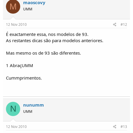
maoscovy
M
UMM
12 Nov 2010
#12
É exactamente essa, nos modelos de 93.
As restantes dicas são para modelos anteriores.
Mas mesmo os de 93 são diferentes.
1 AbraçUMM
Cummprimentos.
nunumm
N
UMM
12 Nov 2010
#13