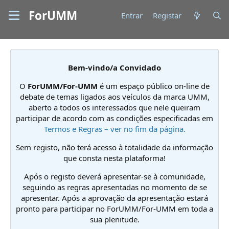
ForUMM
Entrar
Registar
Bem-vindo/a Convidado
O
ForUMM/For-UMM
é um espaço público on-line de
debate de temas ligados aos veículos da marca UMM,
aberto a todos os interessados que nele queiram
participar de acordo com as condições especificadas em
Termos e Regras – ver no fim da página.
Sem registo, não terá acesso à totalidade da informação
que consta nesta plataforma!
Após o registo deverá apresentar-se à comunidade,
seguindo as regras apresentadas no momento de se
apresentar. Após a aprovação da apresentação estará
pronto para participar no ForUMM/For-UMM em toda a
sua plenitude.