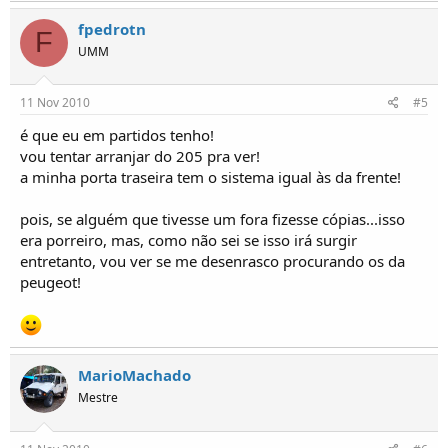
fpedrotn
F
UMM
11 Nov 2010
#5
é que eu em partidos tenho!
vou tentar arranjar do 205 pra ver!
a minha porta traseira tem o sistema igual às da frente!
pois, se alguém que tivesse um fora fizesse cópias...isso
era porreiro, mas, como não sei se isso irá surgir
entretanto, vou ver se me desenrasco procurando os da
peugeot!
MarioMachado
Mestre