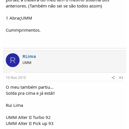
anteriores. (Também não sei se são todos assim)
1 AbraçUMM
Cummprimentos.
RLima
R
UMM
10 Nov 2010
#4
O meu também partiu...
Solda pra cima e já está!!
Rui Lima
UMM Alter II Turbo 92
UMM Alter II Pick up 93