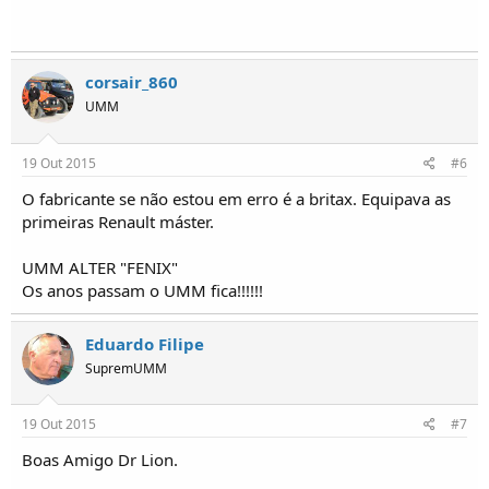
corsair_860
UMM
19 Out 2015
#6
O fabricante se não estou em erro é a britax. Equipava as
primeiras Renault máster.
UMM ALTER "FENIX"
Os anos passam o UMM fica!!!!!!
Eduardo Filipe
SupremUMM
19 Out 2015
#7
Boas Amigo Dr Lion.