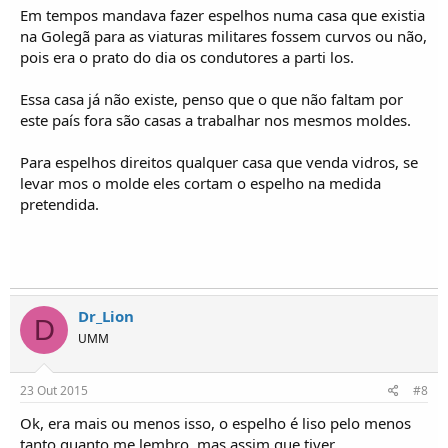
Em tempos mandava fazer espelhos numa casa que existia
na Golegã para as viaturas militares fossem curvos ou não,
pois era o prato do dia os condutores a parti los.
Essa casa já não existe, penso que o que não faltam por
este país fora são casas a trabalhar nos mesmos moldes.
Para espelhos direitos qualquer casa que venda vidros, se
levar mos o molde eles cortam o espelho na medida
pretendida.
Dr_Lion
D
UMM
23 Out 2015
#8
Ok, era mais ou menos isso, o espelho é liso pelo menos
tanto quanto me lembro, mas assim que tiver