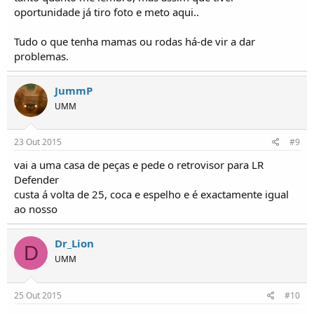
oportunidade já tiro foto e meto aqui..
Tudo o que tenha mamas ou rodas há-de vir a dar
problemas.
JummP
UMM
23 Out 2015
#9
vai a uma casa de peças e pede o retrovisor para LR
Defender
custa á volta de 25, coca e espelho e é exactamente igual
ao nosso
Dr_Lion
D
UMM
25 Out 2015
#10