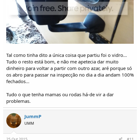
Tal como tinha dito a única coisa que partiu foi o vidro...
Tudo o resto está bom, e não me apetecia dar muito
dinheiro para voltar a partir com outro azar, aré porque só
os abro para passar na inspecção no dia a dia andam 100%
fechados...
Tudo o que tenha mamas ou rodas há-de vir a dar
problemas.
JummP
UMM
25 Out 2015
#11