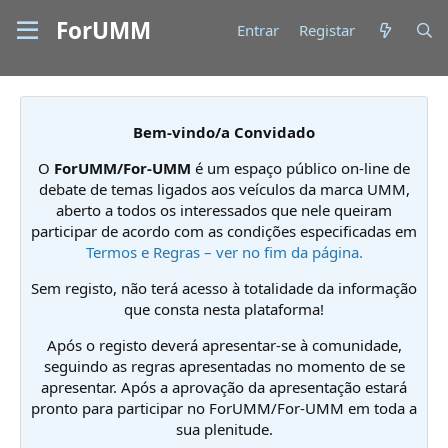
ForUMM
Entrar
Registar
Bem-vindo/a Convidado
O
ForUMM/For-UMM
é um espaço público on-line de
debate de temas ligados aos veículos da marca UMM,
aberto a todos os interessados que nele queiram
participar de acordo com as condições especificadas em
Termos e Regras – ver no fim da página.
Sem registo, não terá acesso à totalidade da informação
que consta nesta plataforma!
Após o registo deverá apresentar-se à comunidade,
seguindo as regras apresentadas no momento de se
apresentar. Após a aprovação da apresentação estará
pronto para participar no ForUMM/For-UMM em toda a
sua plenitude.