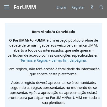
ForUMM
Entrar
Registar
Bem-vindo/a Convidado
O
ForUMM/For-UMM
é um espaço público on-line de
debate de temas ligados aos veículos da marca UMM,
aberto a todos os interessados que nele queiram
participar de acordo com as condições especificadas em
Termos e Regras – ver no fim da página.
Sem registo, não terá acesso à totalidade da informação
que consta nesta plataforma!
Após o registo deverá apresentar-se à comunidade,
seguindo as regras apresentadas no momento de se
apresentar. Após a aprovação da apresentação estará
pronto para participar no ForUMM/For-UMM em toda a
sua plenitude.