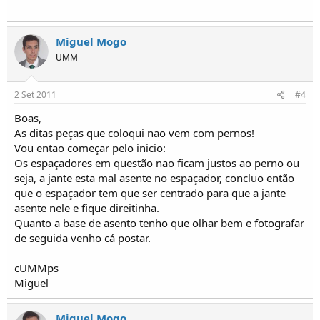
Miguel Mogo
UMM
2 Set 2011
#4
Boas,
As ditas peças que coloqui nao vem com pernos!
Vou entao começar pelo inicio:
Os espaçadores em questão nao ficam justos ao perno ou
seja, a jante esta mal asente no espaçador, concluo então
que o espaçador tem que ser centrado para que a jante
asente nele e fique direitinha.
Quanto a base de asento tenho que olhar bem e fotografar
de seguida venho cá postar.
cUMMps
Miguel
Miguel Mogo