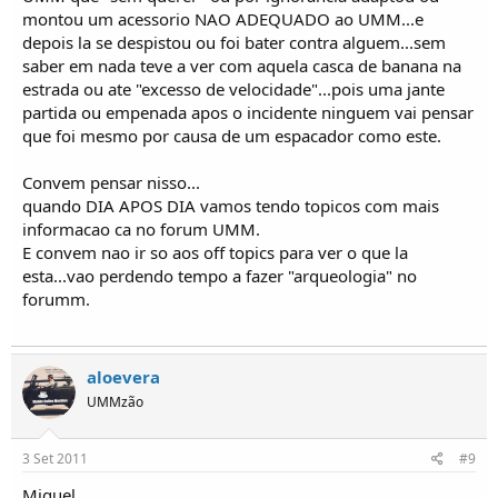
montou um acessorio NAO ADEQUADO ao UMM...e
depois la se despistou ou foi bater contra alguem...sem
saber em nada teve a ver com aquela casca de banana na
estrada ou ate "excesso de velocidade"...pois uma jante
partida ou empenada apos o incidente ninguem vai pensar
que foi mesmo por causa de um espacador como este.
Convem pensar nisso...
quando DIA APOS DIA vamos tendo topicos com mais
informacao ca no forum UMM.
E convem nao ir so aos off topics para ver o que la
esta...vao perdendo tempo a fazer "arqueologia" no
forumm.
aloevera
UMMzão
3 Set 2011
#9
Miguel,