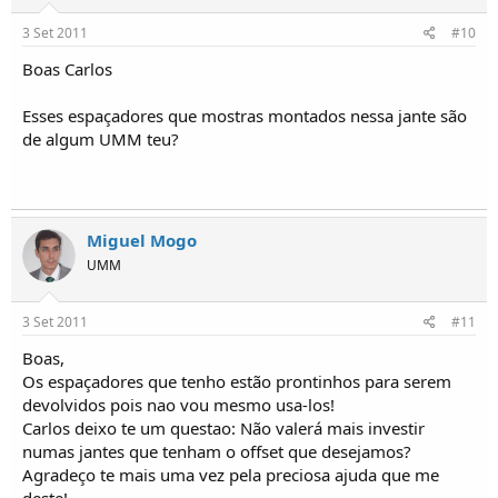
3 Set 2011
#10
Boas Carlos
Esses espaçadores que mostras montados nessa jante são
de algum UMM teu?
Miguel Mogo
UMM
3 Set 2011
#11
Boas,
Os espaçadores que tenho estão prontinhos para serem
devolvidos pois nao vou mesmo usa-los!
Carlos deixo te um questao: Não valerá mais investir
numas jantes que tenham o offset que desejamos?
Agradeço te mais uma vez pela preciosa ajuda que me