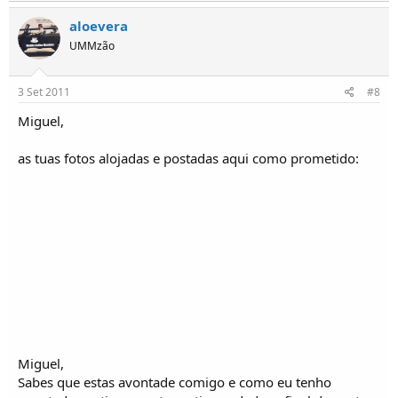
aloevera
UMMzão
3 Set 2011
#8
Miguel,
as tuas fotos alojadas e postadas aqui como prometido:
Miguel,
Sabes que estas avontade comigo e como eu tenho