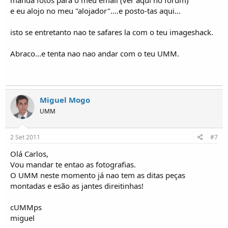
e eu alojo no meu "alojador"....e posto-tas aqui...
isto se entretanto nao te safares la com o teu imageshack.
Abraco...e tenta nao nao andar com o teu UMM.
Miguel Mogo
UMM
2 Set 2011
#7
Olá Carlos,
Vou mandar te entao as fotografias.
O UMM neste momento já nao tem as ditas peças
montadas e esão as jantes direitinhas!
cUMMps
miguel