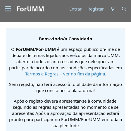
ForUMM
Entrar
Registar
Bem-vindo/a Convidado
O
ForUMM/For-UMM
é um espaço público on-line de
debate de temas ligados aos veículos da marca UMM,
aberto a todos os interessados que nele queiram
participar de acordo com as condições especificadas em
Termos e Regras – ver no fim da página.
Sem registo, não terá acesso à totalidade da informação
que consta nesta plataforma!
Após o registo deverá apresentar-se à comunidade,
seguindo as regras apresentadas no momento de se
apresentar. Após a aprovação da apresentação estará
pronto para participar no ForUMM/For-UMM em toda a
sua plenitude.