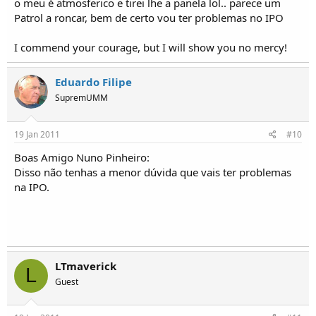
o meu é atmosferico e tirei lhe a panela lol.. parece um
Patrol a roncar, bem de certo vou ter problemas no IPO
I commend your courage, but I will show you no mercy!
Eduardo Filipe
SupremUMM
19 Jan 2011
#10
Boas Amigo Nuno Pinheiro:
Disso não tenhas a menor dúvida que vais ter problemas
na IPO.
LTmaverick
L
Guest