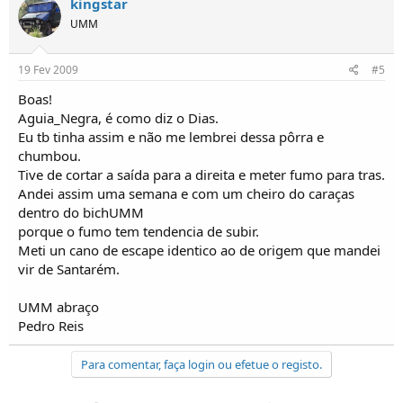
kingstar
UMM
19 Fev 2009
#5
Boas!
Aguia_Negra, é como diz o Dias.
Eu tb tinha assim e não me lembrei dessa pôrra e
chumbou.
Tive de cortar a saída para a direita e meter fumo para tras.
Andei assim uma semana e com um cheiro do caraças
dentro do bichUMM
porque o fumo tem tendencia de subir.
Meti un cano de escape identico ao de origem que mandei
vir de Santarém.
UMM abraço
Pedro Reis
Para comentar, faça login ou efetue o registo.