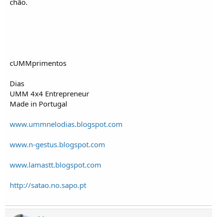
chão.
cUMMprimentos
Dias
UMM 4x4 Entrepreneur
Made in Portugal
www.ummnelodias.blogspot.com
www.n-gestus.blogspot.com
www.lamastt.blogspot.com
http://satao.no.sapo.pt