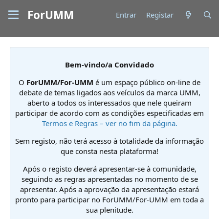
ForUMM
Entrar
Registar
Bem-vindo/a Convidado
O
ForUMM/For-UMM
é um espaço público on-line de
debate de temas ligados aos veículos da marca UMM,
aberto a todos os interessados que nele queiram
participar de acordo com as condições especificadas em
Termos e Regras – ver no fim da página.
Sem registo, não terá acesso à totalidade da informação
que consta nesta plataforma!
Após o registo deverá apresentar-se à comunidade,
seguindo as regras apresentadas no momento de se
apresentar. Após a aprovação da apresentação estará
pronto para participar no ForUMM/For-UMM em toda a
sua plenitude.