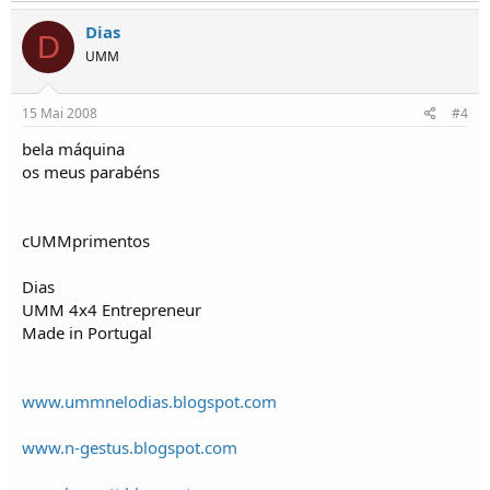
Dias
D
UMM
15 Mai 2008
#4
bela máquina
os meus parabéns
cUMMprimentos
Dias
UMM 4x4 Entrepreneur
Made in Portugal
www.ummnelodias.blogspot.com
www.n-gestus.blogspot.com