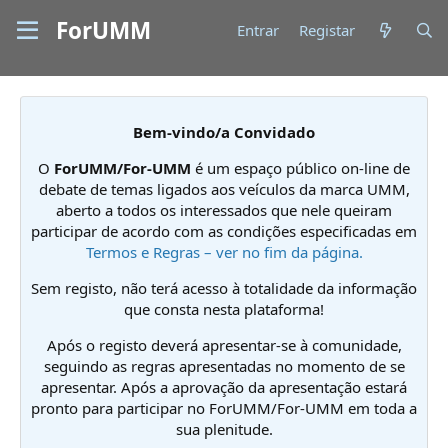
ForUMM
Entrar
Registar
Bem-vindo/a Convidado
O
ForUMM/For-UMM
é um espaço público on-line de
debate de temas ligados aos veículos da marca UMM,
aberto a todos os interessados que nele queiram
participar de acordo com as condições especificadas em
Termos e Regras – ver no fim da página.
Sem registo, não terá acesso à totalidade da informação
que consta nesta plataforma!
Após o registo deverá apresentar-se à comunidade,
seguindo as regras apresentadas no momento de se
apresentar. Após a aprovação da apresentação estará
pronto para participar no ForUMM/For-UMM em toda a
sua plenitude.