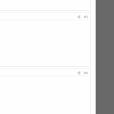
#3
#4