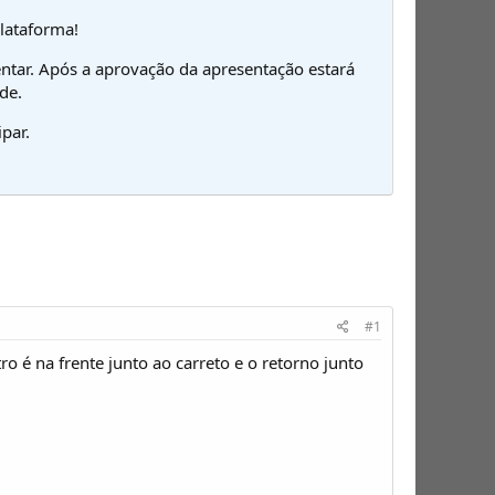
plataforma!
ntar. Após a aprovação da apresentação estará
de.
par.
#1
 é na frente junto ao carreto e o retorno junto