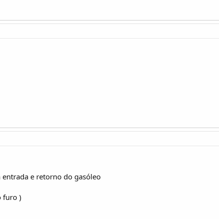
 entrada e retorno do gasóleo
 furo )