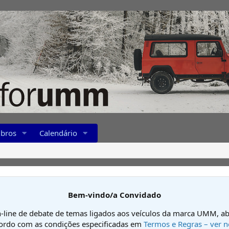
bros
Calendário
Bem-vindo/a Convidado
-line de debate de temas ligados aos veículos da marca UMM, ab
cordo com as condições especificadas em
Termos e Regras – ver n