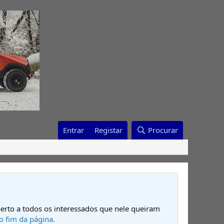
Entrar
Registar
Procurar
erto a todos os interessados que nele queiram
o fim da página.