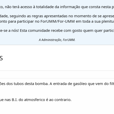
o, não terá acesso à totalidade da informação que consta nesta 
dade, seguindo as regras apresentadas no momento de se aprese
onto para participar no ForUMM/For-UMM em toda a sua plenitu
te-se a nós! Esta comunidade recebe com gosto quem quer partici
A Administração, ForUMM.
S
es dos tubos desta bomba. A entrada de gasóleo que vem do filtro
e nas B.I. do atmosferico é ao contrario.