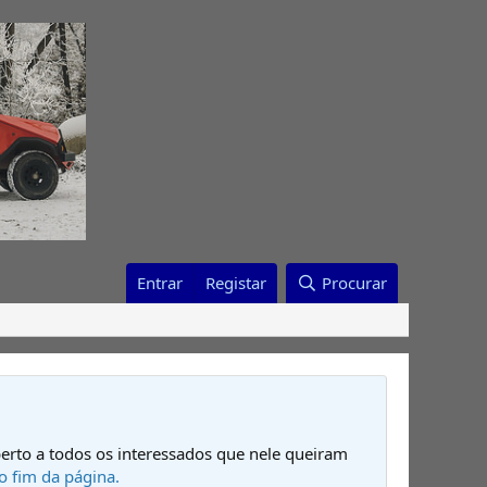
Entrar
Registar
Procurar
erto a todos os interessados que nele queiram
o fim da página.