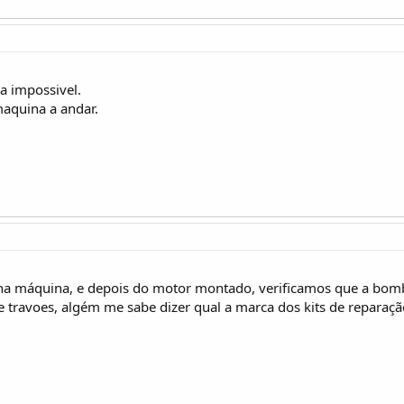
a impossivel.
maquina a andar.
nha máquina, e depois do motor montado, verificamos que a bom
 travoes, algém me sabe dizer qual a marca dos kits de reparaçã