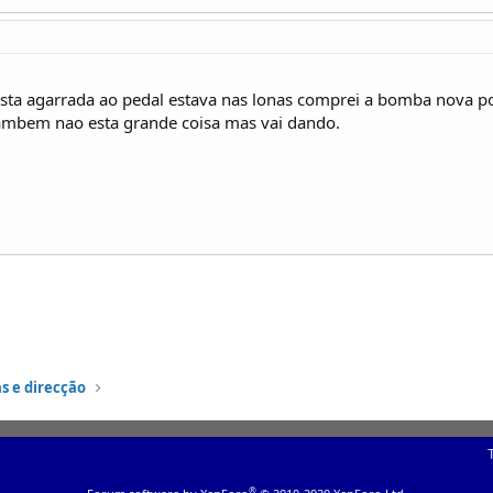
ta agarrada ao pedal estava nas lonas comprei a bomba nova 
tambem nao esta grande coisa mas vai dando.
s e direcção
®