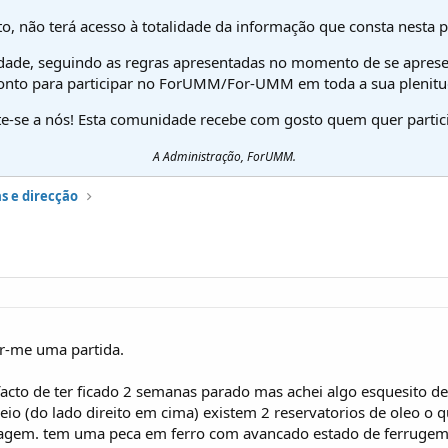
o, não terá acesso à totalidade da informação que consta nesta 
dade, seguindo as regras apresentadas no momento de se aprese
onto para participar no ForUMM/For-UMM em toda a sua plenitu
te-se a nós! Esta comunidade recebe com gosto quem quer partici
A Administração, ForUMM.
s e direcção
-me uma partida.
 facto de ter ficado 2 semanas parado mas achei algo esquesito de
reio (do lado direito em cima) existem 2 reservatorios de oleo o q
agem. tem uma peca em ferro com avancado estado de ferrugem 