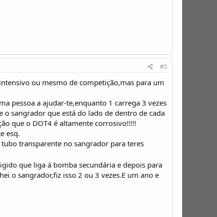
#5
intensivo ou mesmo de competição,mas para um
ma pessoa a ajudar-te,enquanto 1 carrega 3 vezes
te o sangrador que está do lado de dentro de cada
ção que o DOT4 é altamente corrosivo!!!!!
te esq.
 tubo transparente no sangrador para teres
gido que liga á bomba secundária e depois para
ei o sangrador,fiz isso 2 ou 3 vezes.E um ano e