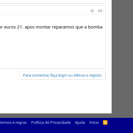
#8
por euros 21. apos montar reparamos que a bomba
Para comentar, faça login ou efetue o registo.
Termos e regras
Política de Privacidade
Ajuda
Início
R
S
S