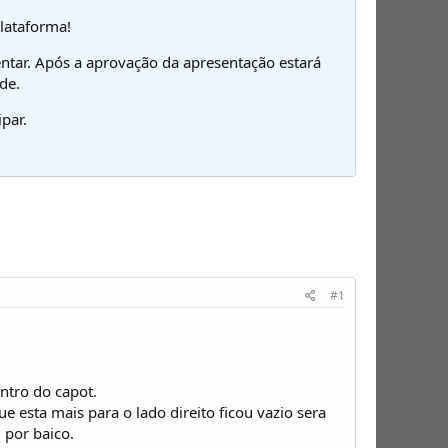
plataforma!
ntar. Após a aprovação da apresentação estará
de.
par.
#1
ntro do capot.
ue esta mais para o lado direito ficou vazio sera
por baico.