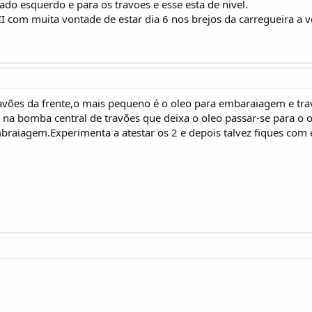
ado esquerdo e para os travoes e esse esta de nivel.
II com muita vontade de estar dia 6 nos brejos da carregueira a v
avões da frente,o mais pequeno é o oleo para embaraiagem e travõ
a na bomba central de travões que deixa o oleo passar-se para 
mbraiagem.Experimenta a atestar os 2 e depois talvez fiques com