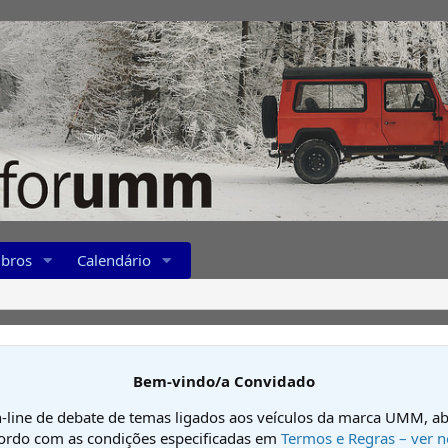
bros
Calendário
Bem-vindo/a Convidado
-line de debate de temas ligados aos veículos da marca UMM, ab
cordo com as condições especificadas em
Termos e Regras – ver n