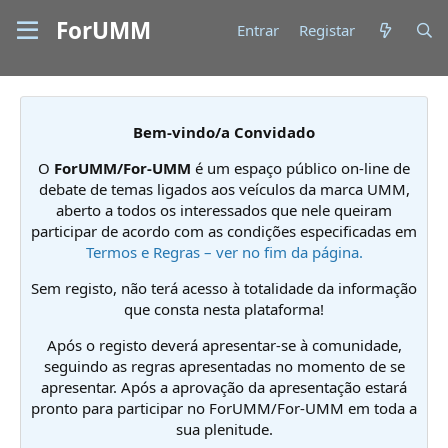
ForUMM
Entrar
Registar
Bem-vindo/a Convidado
O
ForUMM/For-UMM
é um espaço público on-line de
debate de temas ligados aos veículos da marca UMM,
aberto a todos os interessados que nele queiram
participar de acordo com as condições especificadas em
Termos e Regras – ver no fim da página.
Sem registo, não terá acesso à totalidade da informação
que consta nesta plataforma!
Após o registo deverá apresentar-se à comunidade,
seguindo as regras apresentadas no momento de se
apresentar. Após a aprovação da apresentação estará
pronto para participar no ForUMM/For-UMM em toda a
sua plenitude.