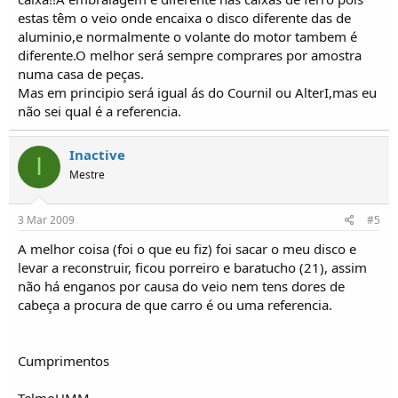
estas têm o veio onde encaixa o disco diferente das de
aluminio,e normalmente o volante do motor tambem é
diferente.O melhor será sempre comprares por amostra
numa casa de peças.
Mas em principio será igual ás do Cournil ou AlterI,mas eu
não sei qual é a referencia.
Inactive
I
Mestre
3 Mar 2009
#5
A melhor coisa (foi o que eu fiz) foi sacar o meu disco e
levar a reconstruir, ficou porreiro e baratucho (21), assim
não há enganos por causa do veio nem tens dores de
cabeça a procura de que carro é ou uma referencia.
Cumprimentos