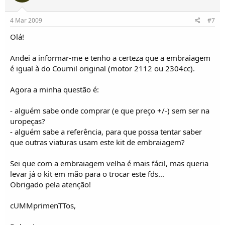
4 Mar 2009
#7
Olá!
Andei a informar-me e tenho a certeza que a embraiagem
é igual à do Cournil original (motor 2112 ou 2304cc).
Agora a minha questão é:
- alguém sabe onde comprar (e que preço +/-) sem ser na
uropeças?
- alguém sabe a referência, para que possa tentar saber
que outras viaturas usam este kit de embraiagem?
Sei que com a embraiagem velha é mais fácil, mas queria
levar já o kit em mão para o trocar este fds...
Obrigado pela atenção!
cUMMprimenTTos,