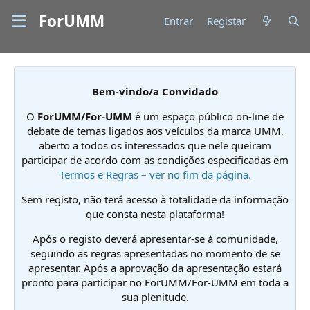
ForUMM
Entrar
Registar
Bem-vindo/a Convidado
O
ForUMM/For-UMM
é um espaço público on-line de
debate de temas ligados aos veículos da marca UMM,
aberto a todos os interessados que nele queiram
participar de acordo com as condições especificadas em
Termos e Regras – ver no fim da página.
Sem registo, não terá acesso à totalidade da informação
que consta nesta plataforma!
Após o registo deverá apresentar-se à comunidade,
seguindo as regras apresentadas no momento de se
apresentar. Após a aprovação da apresentação estará
pronto para participar no ForUMM/For-UMM em toda a
sua plenitude.