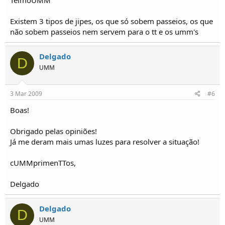
TelmoUMM
Existem 3 tipos de jipes, os que só sobem passeios, os que
não sobem passeios nem servem para o tt e os umm's
Delgado
D
UMM
3 Mar 2009
#6
Boas!
Obrigado pelas opiniões!
Já me deram mais umas luzes para resolver a situação!
cUMMprimenTTos,
Delgado
Delgado
D
UMM