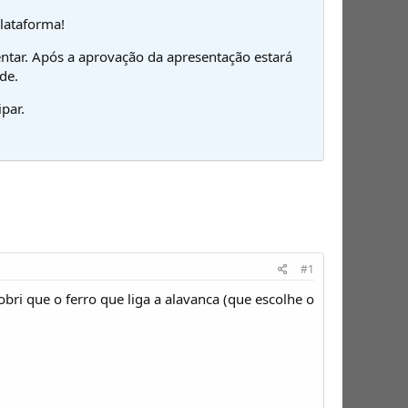
plataforma!
ntar. Após a aprovação da apresentação estará
de.
par.
#1
ri que o ferro que liga a alavanca (que escolhe o