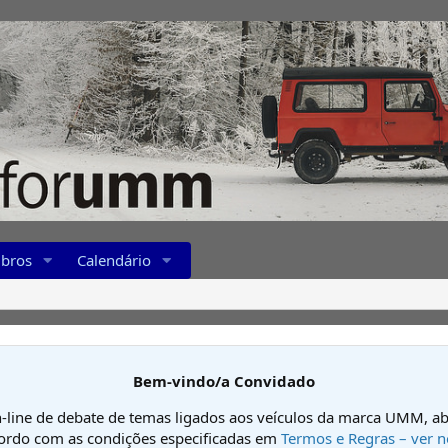
bros
Calendário
Bem-vindo/a Convidado
-line de debate de temas ligados aos veículos da marca UMM, ab
cordo com as condições especificadas em
Termos e Regras – ver n