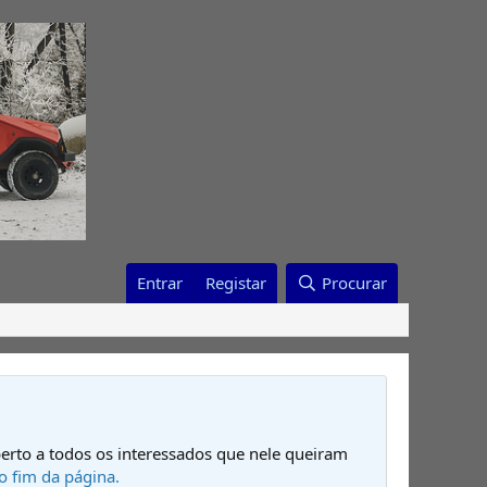
Entrar
Registar
Procurar
erto a todos os interessados que nele queiram
o fim da página.