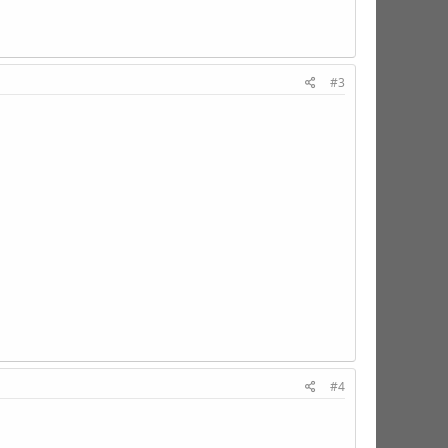
#3
#4