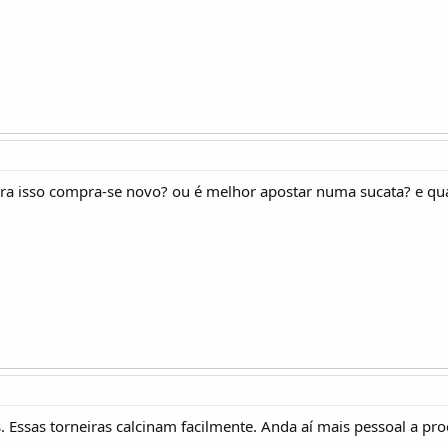
neira isso compra-se novo? ou é melhor apostar numa sucata? e qua
 Essas torneiras calcinam facilmente. Anda aí mais pessoal a proc