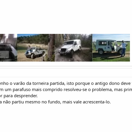
nho o varão da torneira partida, isto porque o antigo dono deve t
 um parafuso mais comprido resolveu-se o problema, mas primeir
or para desprender.
ra não partiu mesmo no fundo, mais vale acrescenta-lo.