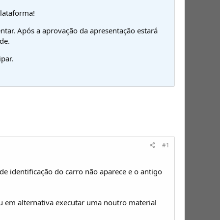
plataforma!
ntar. Após a aprovação da apresentação estará
de.
par.
#1
identificação do carro não aparece e o antigo
u em alternativa executar uma noutro material