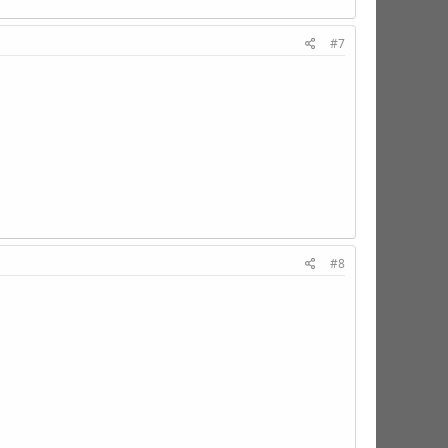
#7
#8