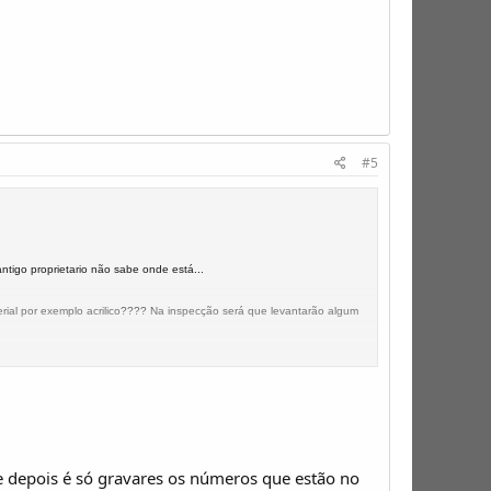
#5
igo proprietario não sabe onde está...
rial por exemplo acrilico???? Na inspecção será que levantarão algum
 e depois é só gravares os números que estão no