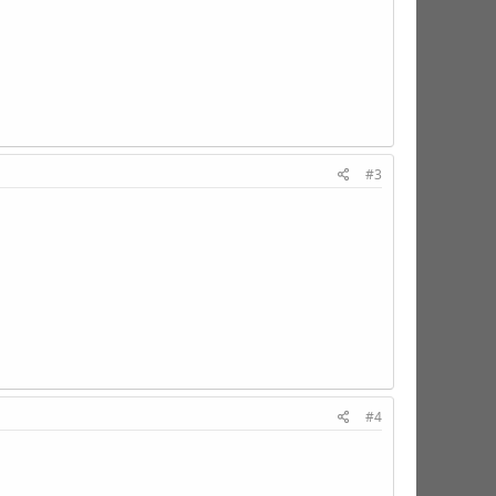
#3
#4