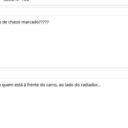
o de chassi marcado?????
 quem está à frente do carro, ao lado do radiador...