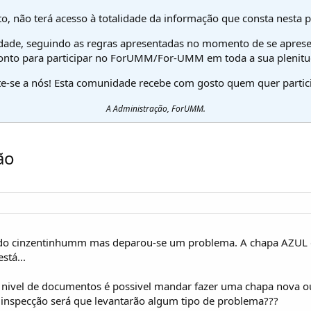
o, não terá acesso à totalidade da informação que consta nesta 
dade, seguindo as regras apresentadas no momento de se aprese
onto para participar no ForUMM/For-UMM em toda a sua plenitu
te-se a nós! Esta comunidade recebe com gosto quem quer partici
A Administração, ForUMM.
ão
 cinzentinhumm mas deparou-se um problema. A chapa AZUL de 
stá...
:
a nivel de documentos é possivel mandar fazer uma chapa nova o
 inspecção será que levantarão algum tipo de problema???