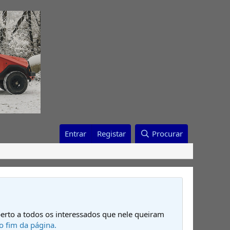
Entrar
Registar
Procurar
erto a todos os interessados que nele queiram
o fim da página.