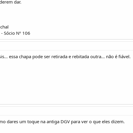
derem dar.
chal
 Sócio Nº 106
s... essa chapa pode ser retirada e rebitada outra... não é fiável.
o dares um toque na antiga DGV para ver o que eles dizem.