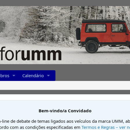
bros
Calendário
Bem-vindo/a Convidado
-line de debate de temas ligados aos veículos da marca UMM, ab
cordo com as condições especificadas em
Termos e Regras – ver n