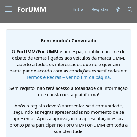
ForUMM
Entrar
Registar
Bem-vindo/a Convidado
O
ForUMM/For-UMM
é um espaço público on-line de
debate de temas ligados aos veículos da marca UMM,
aberto a todos os interessados que nele queiram
participar de acordo com as condições especificadas em
Termos e Regras – ver no fim da página.
Sem registo, não terá acesso à totalidade da informação
que consta nesta plataforma!
Após o registo deverá apresentar-se à comunidade,
seguindo as regras apresentadas no momento de se
apresentar. Após a aprovação da apresentação estará
pronto para participar no ForUMM/For-UMM em toda a
sua plenitude.