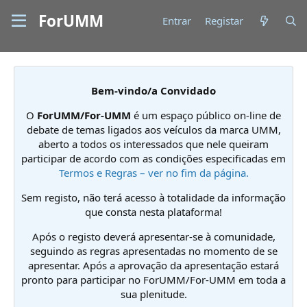
ForUMM
Entrar
Registar
Bem-vindo/a Convidado
O
ForUMM/For-UMM
é um espaço público on-line de
debate de temas ligados aos veículos da marca UMM,
aberto a todos os interessados que nele queiram
participar de acordo com as condições especificadas em
Termos e Regras – ver no fim da página.
Sem registo, não terá acesso à totalidade da informação
que consta nesta plataforma!
Após o registo deverá apresentar-se à comunidade,
seguindo as regras apresentadas no momento de se
apresentar. Após a aprovação da apresentação estará
pronto para participar no ForUMM/For-UMM em toda a
sua plenitude.