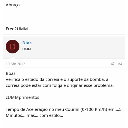
Abraço
Free2UMM
Dias
D
UMM
10 Abr 2012
#4
Boas
Verifica o estado da correia e o suporte da bomba, a
correia pode estar com folga e originar esse problema.
cUMMprimentos
Tempo de Aceleração no meu Cournil (0-100 Km/h) em....5
Minutos... mas... com estilo...