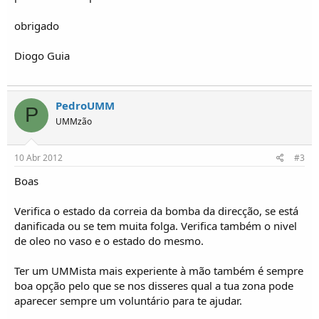
o
s
obrigado
Diogo Guia
PedroUMM
P
UMMzão
10 Abr 2012
#3
Boas
Verifica o estado da correia da bomba da direcção, se está
danificada ou se tem muita folga. Verifica também o nivel
de oleo no vaso e o estado do mesmo.
Ter um UMMista mais experiente à mão também é sempre
boa opção pelo que se nos disseres qual a tua zona pode
aparecer sempre um voluntário para te ajudar.