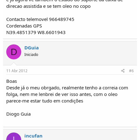
direcao assistida e se tem oleo no copo
Contacto telemovel 966489745
Cordenadas GPS
N39.4851379 W8.6601943
DGuia
D
Iniciado
11 Abr 2012
#6
Boas
Desde já o meu obrgado, realmente tenho a correia com
folga, nem me lenbrei de ver isso antes, com o oleo
parece-me estar tudo em condições
Diogo Guia
incufan
I