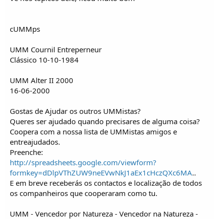
cUMMps
UMM Cournil Entreperneur
Clássico 10-10-1984
UMM Alter II 2000
16-06-2000
Gostas de Ajudar os outros UMMistas?
Queres ser ajudado quando precisares de alguma coisa?
Coopera com a nossa lista de UMMistas amigos e
entreajudados.
Preenche:
http://spreadsheets.google.com/viewform?
formkey=dDlpVThZUW9neEVwNkJ1aEx1cHczQXc6MA
..
E em breve receberás os contactos e localização de todos
os companheiros que cooperaram como tu.
UMM - Vencedor por Natureza - Vencedor na Natureza -