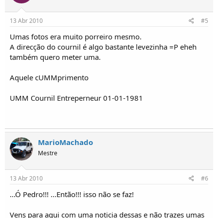
13 Abr 2010
#5
Umas fotos era muito porreiro mesmo.
A direcção do cournil é algo bastante levezinha =P eheh
também quero meter uma.
Aquele cUMMprimento
UMM Cournil Entreperneur 01-01-1981
MarioMachado
Mestre
13 Abr 2010
#6
...Ó Pedro!!! ...Então!!! isso não se faz!
Vens para aqui com uma noticia dessas e não trazes umas