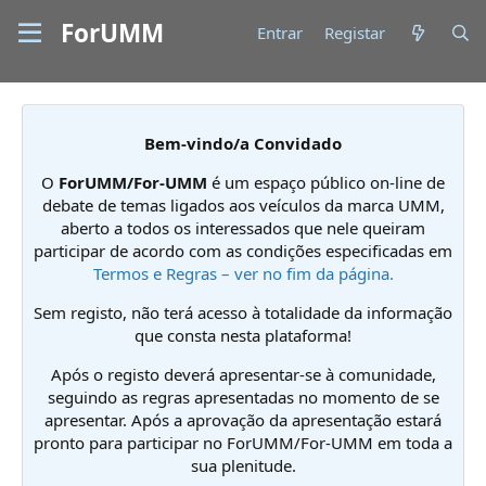
ForUMM
Entrar
Registar
Bem-vindo/a Convidado
O
ForUMM/For-UMM
é um espaço público on-line de
debate de temas ligados aos veículos da marca UMM,
aberto a todos os interessados que nele queiram
participar de acordo com as condições especificadas em
Termos e Regras – ver no fim da página.
Sem registo, não terá acesso à totalidade da informação
que consta nesta plataforma!
Após o registo deverá apresentar-se à comunidade,
seguindo as regras apresentadas no momento de se
apresentar. Após a aprovação da apresentação estará
pronto para participar no ForUMM/For-UMM em toda a
sua plenitude.