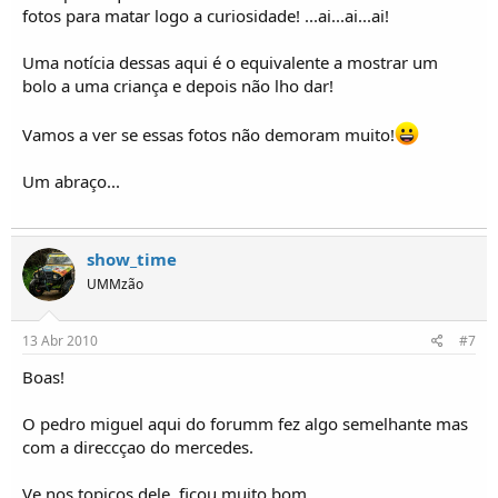
fotos para matar logo a curiosidade! ...ai...ai...ai!
Uma notícia dessas aqui é o equivalente a mostrar um
bolo a uma criança e depois não lho dar!
Vamos a ver se essas fotos não demoram muito!
Um abraço...
show_time
UMMzão
13 Abr 2010
#7
Boas!
O pedro miguel aqui do forumm fez algo semelhante mas
com a direccçao do mercedes.
Ve nos topicos dele, ficou muito bom