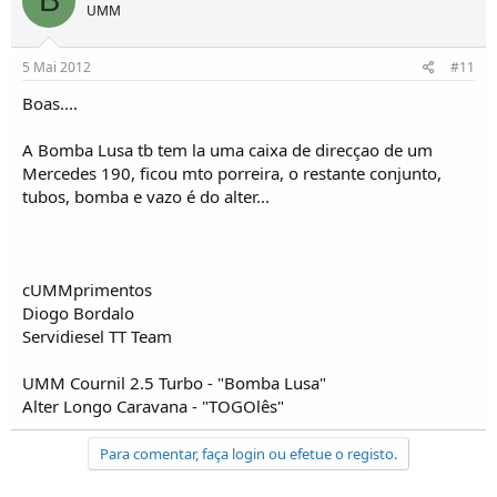
B
UMM
5 Mai 2012
#11
Boas....
A Bomba Lusa tb tem la uma caixa de direcçao de um
Mercedes 190, ficou mto porreira, o restante conjunto,
tubos, bomba e vazo é do alter...
cUMMprimentos
Diogo Bordalo
Servidiesel TT Team
UMM Cournil 2.5 Turbo - "Bomba Lusa"
Alter Longo Caravana - "TOGOlês"
Para comentar, faça login ou efetue o registo.