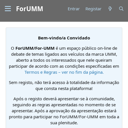
ForUMM
Entrar
Registar
Bem-vindo/a Convidado
O
ForUMM/For-UMM
é um espaço público on-line de
debate de temas ligados aos veículos da marca UMM,
aberto a todos os interessados que nele queiram
participar de acordo com as condições especificadas em
Termos e Regras – ver no fim da página.
Sem registo, não terá acesso à totalidade da informação
que consta nesta plataforma!
Após o registo deverá apresentar-se à comunidade,
seguindo as regras apresentadas no momento de se
apresentar. Após a aprovação da apresentação estará
pronto para participar no ForUMM/For-UMM em toda a
sua plenitude.