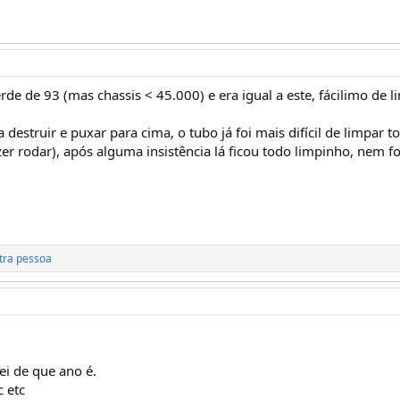
e de 93 (mas chassis < 45.000) e era igual a este, fácilimo de l
 destruir e puxar para cima, o tubo já foi mais difícil de limpa
er rodar), após alguma insistência lá ficou todo limpinho, nem fo
tra pessoa
i de que ano é.
 etc