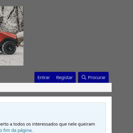
Entrar
Registar
Procurar
erto a todos os interessados que nele queiram
o fim da página.