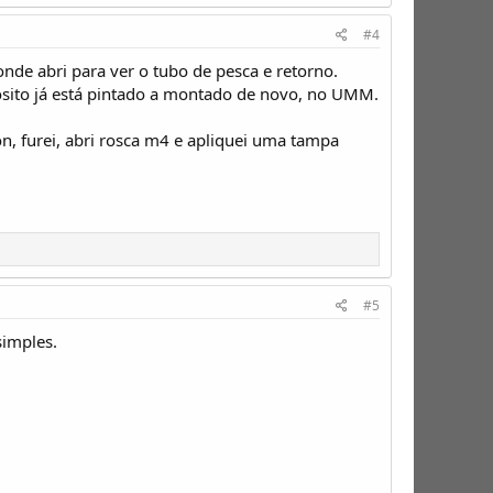
#4
onde abri para ver o tubo de pesca e retorno.
pósito já está pintado a montado de novo, no UMM.
n, furei, abri rosca m4 e apliquei uma tampa
#5
simples.