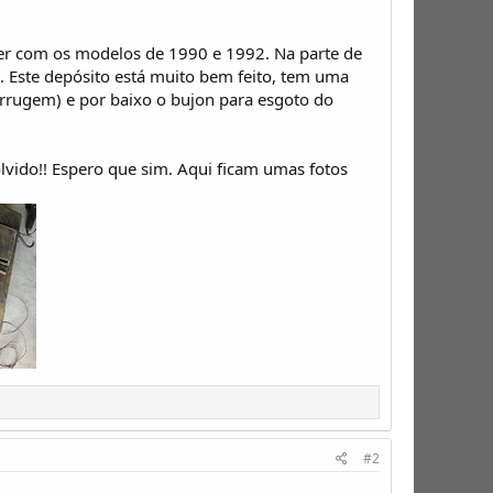
 ver com os modelos de 1990 e 1992. Na parte de
 Este depósito está muito bem feito, tem uma
errugem) e por baixo o bujon para esgoto do
olvido!! Espero que sim. Aqui ficam umas fotos
#2