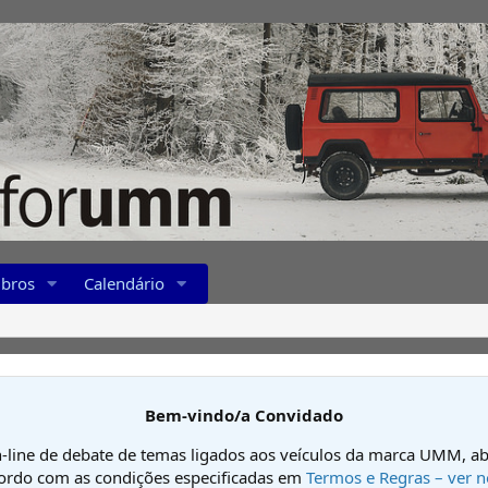
bros
Calendário
Bem-vindo/a Convidado
-line de debate de temas ligados aos veículos da marca UMM, ab
cordo com as condições especificadas em
Termos e Regras – ver n