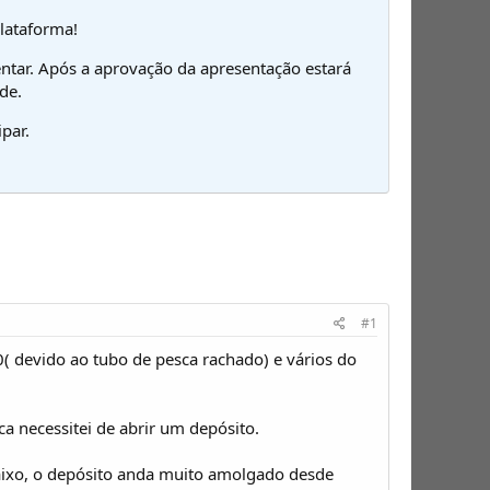
plataforma!
ntar. Após a aprovação da apresentação estará
de.
par.
#1
0( devido ao tubo de pesca rachado) e vários do
a necessitei de abrir um depósito.
baixo, o depósito anda muito amolgado desde