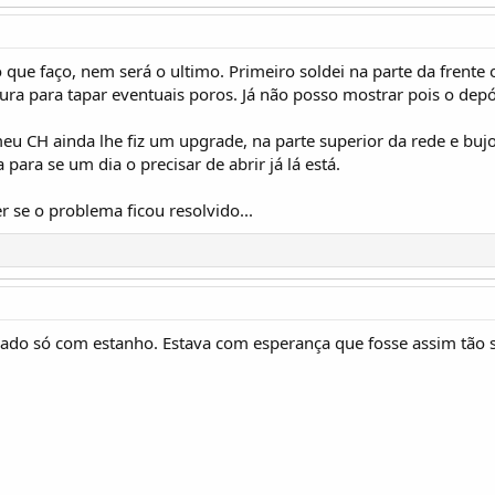
o que faço, nem será o ultimo. Primeiro soldei na parte da frente 
ura para tapar eventuais poros. Já não posso mostrar pois o de
u CH ainda lhe fiz um upgrade, na parte superior da rede e bujo
ra se um dia o precisar de abrir já lá está.
r se o problema ficou resolvido...
dado só com estanho. Estava com esperança que fosse assim tão 