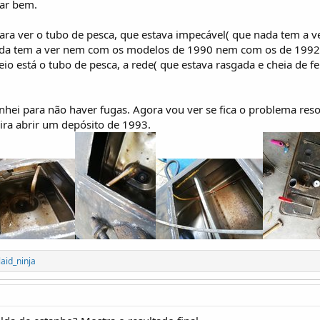
ar bem.
e para ver o tubo de pesca, que estava impecável( que nada tem a
 nada tem a ver nem com os modelos de 1990 nem com os de 1992.
io está o tubo de pesca, a rede( que estava rasgada e cheia de f
anhei para não haver fugas. Agora vou ver se fica o problema res
ira abrir um depósito de 1993.
laid_ninja