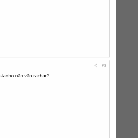
#3
estanho não vão rachar?