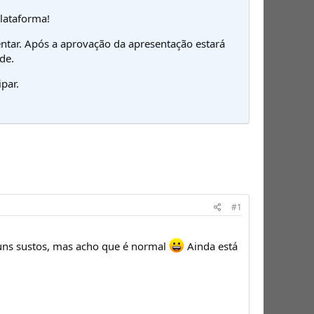
plataforma!
ntar. Após a aprovação da apresentação estará
de.
par.
#1
u uns sustos, mas acho que é normal
Ainda está