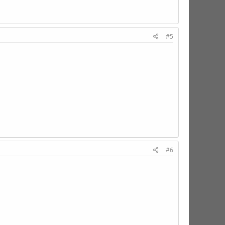
#5
#6