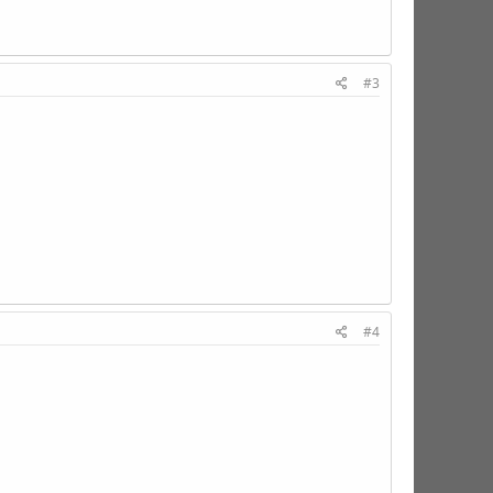
#3
#4