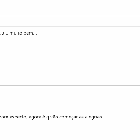
93... muito bem...
om aspecto, agora é q vão começar as alegrias.
.