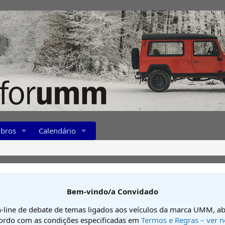
bros
Calendário
Bem-vindo/a Convidado
-line de debate de temas ligados aos veículos da marca UMM, ab
cordo com as condições especificadas em
Termos e Regras – ver n