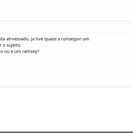
ta atrvessado, ja tive quase a conseguir um
o sujeito.
co ou e um ramsey?