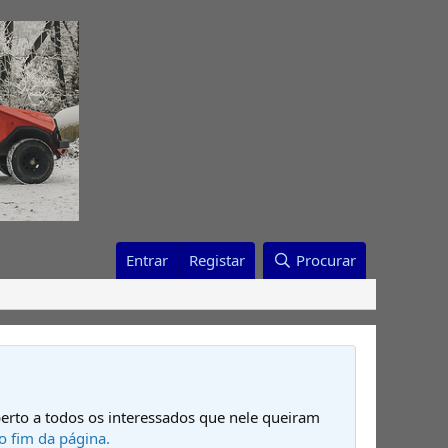
Entrar
Registar
Procurar
erto a todos os interessados que nele queiram
o fim da página.