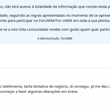
o, não terá acesso à totalidade da informação que consta nesta 
dade, seguindo as regras apresentadas no momento de se aprese
onto para participar no ForUMM/For-UMM em toda a sua plenitu
te-se a nós! Esta comunidade recebe com gosto quem quer partici
A Administração, ForUMM.
o telefonema, tanta tentativa de negócio, lá consegui. Já me de
começar a fazer algumas alterações em breve.