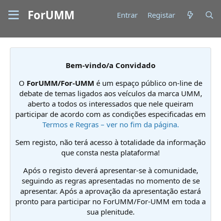
ForUMM
Entrar
Registar
Bem-vindo/a Convidado
O
ForUMM/For-UMM
é um espaço público on-line de
debate de temas ligados aos veículos da marca UMM,
aberto a todos os interessados que nele queiram
participar de acordo com as condições especificadas em
Termos e Regras – ver no fim da página.
Sem registo, não terá acesso à totalidade da informação
que consta nesta plataforma!
Após o registo deverá apresentar-se à comunidade,
seguindo as regras apresentadas no momento de se
apresentar. Após a aprovação da apresentação estará
pronto para participar no ForUMM/For-UMM em toda a
sua plenitude.