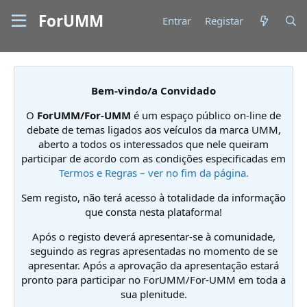
ForUMM
Entrar
Registar
Bem-vindo/a Convidado
O
ForUMM/For-UMM
é um espaço público on-line de
debate de temas ligados aos veículos da marca UMM,
aberto a todos os interessados que nele queiram
participar de acordo com as condições especificadas em
Termos e Regras – ver no fim da página.
Sem registo, não terá acesso à totalidade da informação
que consta nesta plataforma!
Após o registo deverá apresentar-se à comunidade,
seguindo as regras apresentadas no momento de se
apresentar. Após a aprovação da apresentação estará
pronto para participar no ForUMM/For-UMM em toda a
sua plenitude.