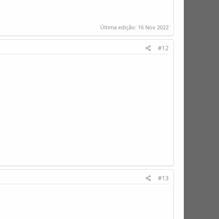
Última edição:
16 Nov 2022
#12
#13