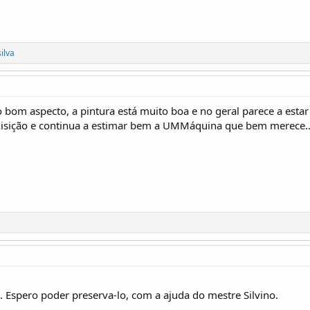
silva
bom aspecto, a pintura está muito boa e no geral parece a estar 
uisição e continua a estimar bem a UMMáquina que bem merece...
Espero poder preserva-lo, com a ajuda do mestre Silvino.