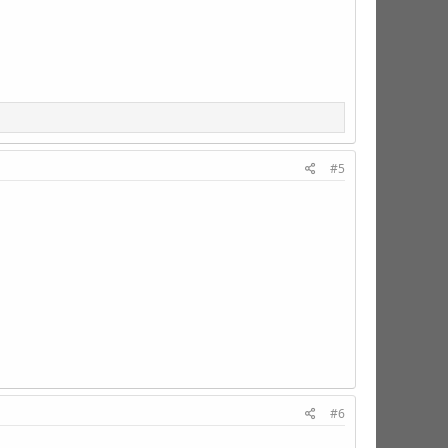
#5
#6