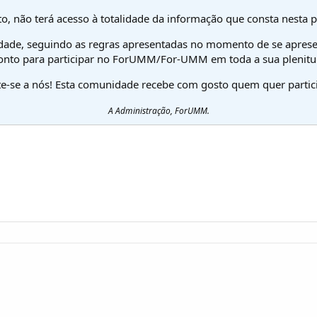
o, não terá acesso à totalidade da informação que consta nesta 
dade, seguindo as regras apresentadas no momento de se aprese
onto para participar no ForUMM/For-UMM em toda a sua plenitu
te-se a nós! Esta comunidade recebe com gosto quem quer partici
A Administração, ForUMM.