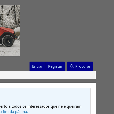
Entrar
Registar
Procurar
erto a todos os interessados que nele queiram
o fim da página.