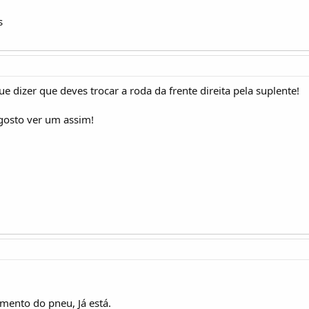
s
e dizer que deves trocar a roda da frente direita pela suplente!
gosto ver um assim!
amento do pneu, Já está.