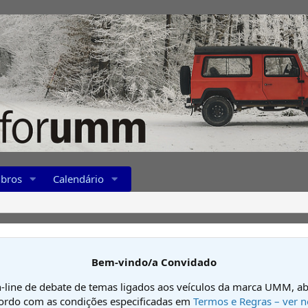
bros
Calendário
Bem-vindo/a Convidado
-line de debate de temas ligados aos veículos da marca UMM, ab
cordo com as condições especificadas em
Termos e Regras – ver n