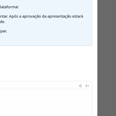
plataforma!
ntar. Após a aprovação da apresentação estará
de.
par.
#1