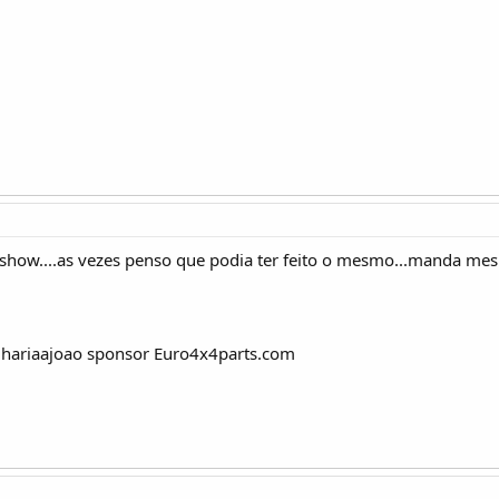
how....as vezes penso que podia ter feito o mesmo...manda mesm
lhariaajoao sponsor Euro4x4parts.com