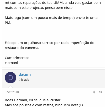
mt com as reparações do teu UMM, ainda vais gastar bem
mais com este projecto, pensa bem nisso
Mais logo (com um pouco mais de tempo) envio-te uma
PM.
Esboço um orgulhoso sorriso por cada imperfeição do
restauro do eunema.
Cumprimentos
Hernani
datum
D
Iniciado
3 Set 2010
#4
Boas Hernani, eu sei que ai custar.
Mas aos poucos e com restos, ninguém nota ;D