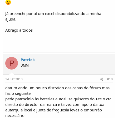
Já preenchi por aí um excel disponibilizando a minha
ajuda.
Abraço a todos
Patrick
P
UMM
14 Set 2010
#10
datum ando um pouco distraído das cenas do fórum mas
faz o seguinte:
pede patrocínio às baterias autosil se quiseres dou-te o ctc
directo do director da marca e talvez com apoio da tua
autarquia local e junta de freguesia leves o empurrão
necessário.