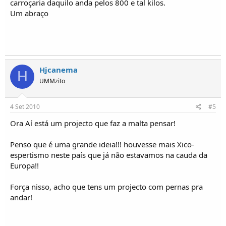
carroçaria daquilo anda pelos 800 e tal kilos.
Um abraço
Hjcanema
H
UMMzito
4 Set 2010
#5
Ora Aí está um projecto que faz a malta pensar!
Penso que é uma grande ideia!!! houvesse mais Xico-
espertismo neste país que já não estavamos na cauda da
Europa!!
Força nisso, acho que tens um projecto com pernas pra
andar!