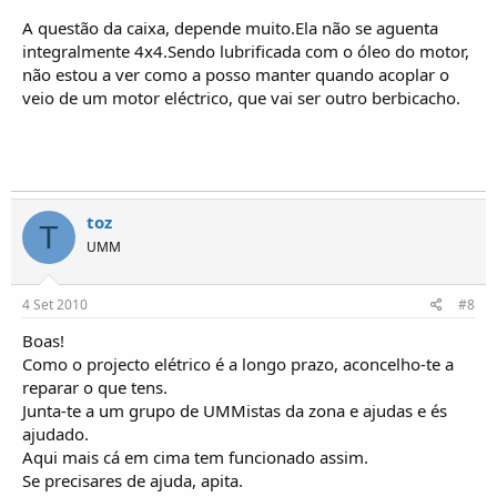
A questão da caixa, depende muito.Ela não se aguenta
integralmente 4x4.Sendo lubrificada com o óleo do motor,
não estou a ver como a posso manter quando acoplar o
veio de um motor eléctrico, que vai ser outro berbicacho.
toz
T
UMM
4 Set 2010
#8
Boas!
Como o projecto elétrico é a longo prazo, aconcelho-te a
reparar o que tens.
Junta-te a um grupo de UMMistas da zona e ajudas e és
ajudado.
Aqui mais cá em cima tem funcionado assim.
Se precisares de ajuda, apita.