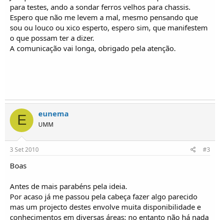
para testes, ando a sondar ferros velhos para chassis.
Espero que não me levem a mal, mesmo pensando que
sou ou louco ou xico esperto, espero sim, que manifestem
o que possam ter a dizer.
A comunicação vai longa, obrigado pela atenção.
eunema
E
UMM
3 Set 2010
#3
Boas
Antes de mais parabéns pela ideia.
Por acaso já me passou pela cabeça fazer algo parecido
mas um projecto destes envolve muita disponibilidade e
conhecimentos em diversas áreas; no entanto não há nada