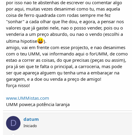
por isso nao te abstenhas de escrever ou comentar algo
por aqui, muitas vezes desanimei como tu, mas aquela
coisa de ferro quadrada com rodas sempre me fez
"sonhar" a cada olhar que lhe dou, e agora, a pensar nos
valores que já gastei nele, nao o posso vender, pois ou o
venderia a um preço absurdo, ou nao o vendo (escolhi a
ultima hipotise
).
amigo, vai em frente com esse projecto, e nao desanimes
com o teu UMM, vai informando aqui o forUMM, de como
estao a correr as coisas, do que precisas (peças ou assim),
pra já sei que te falta o principal, a carroceria, mas pode
ser que apareça alguem qu tenha uma a embaraçar na
garagem, e a doe ou venda a preço de amigo!
força nisso!
www.UMMistas.com
UMM power,a potência laranja
datum
D
Iniciado