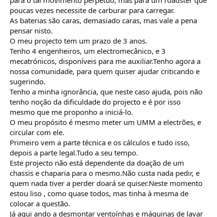
poucas vezes necessite de carburar para carregar.
As baterias são caras, demasiado caras, mas vale a pena
pensar nisto.
O meu projecto tem um prazo de 3 anos.
Tenho 4 engenheiros, um electromecânico, e 3
mecatrónicos, disponíveis para me auxiliar.Tenho agora a
nossa comunidade, para quem quiser ajudar criticando e
sugerindo.
Tenho a minha ignorância, que neste caso ajuda, pois não
tenho noção da dificuldade do projecto e é por isso
mesmo que me proponho a iniciá-lo.
O meu propósito é mesmo meter um UMM a electrões, e
circular com ele.
Primeiro vem a parte técnica e os cálculos e tudo isso,
depois a parte legal.Tudo a seu tempo.
Este projecto não está dependente da doação de um
chassis e chaparia para o mesmo.Não custa nada pedir, e
quem nada tiver a perder doará se quiser.Neste momento
estou liso , como quase todos, mas tinha à mesma de
colocar a questão.
Já aqui ando a desmontar ventoínhas e máquinas de lavar