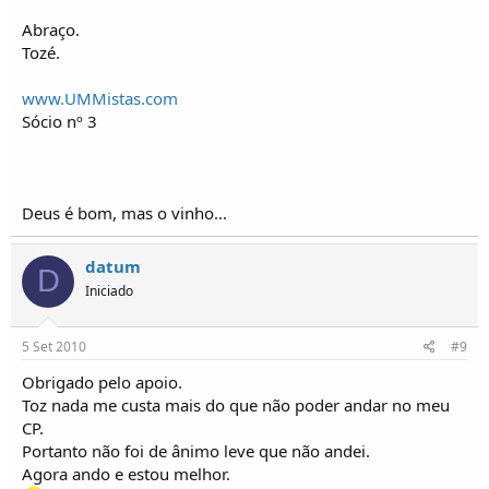
Abraço.
Tozé.
www.UMMistas.com
Sócio nº 3
Deus é bom, mas o vinho...
datum
D
Iniciado
5 Set 2010
#9
Obrigado pelo apoio.
Toz nada me custa mais do que não poder andar no meu
CP.
Portanto não foi de ânimo leve que não andei.
Agora ando e estou melhor.