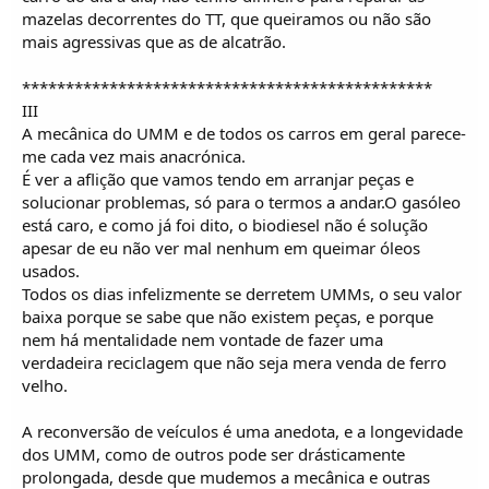
mazelas decorrentes do TT, que queiramos ou não são
mais agressivas que as de alcatrão.
***********************************************
III
A mecânica do UMM e de todos os carros em geral parece-
me cada vez mais anacrónica.
É ver a aflição que vamos tendo em arranjar peças e
solucionar problemas, só para o termos a andar.O gasóleo
está caro, e como já foi dito, o biodiesel não é solução
apesar de eu não ver mal nenhum em queimar óleos
usados.
Todos os dias infelizmente se derretem UMMs, o seu valor
baixa porque se sabe que não existem peças, e porque
nem há mentalidade nem vontade de fazer uma
verdadeira reciclagem que não seja mera venda de ferro
velho.
A reconversão de veículos é uma anedota, e a longevidade
dos UMM, como de outros pode ser drásticamente
prolongada, desde que mudemos a mecânica e outras