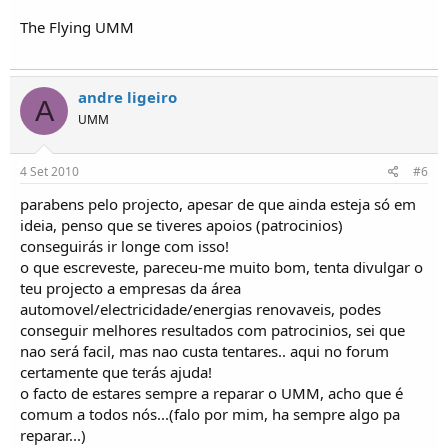
The Flying UMM
andre ligeiro
A
UMM
4 Set 2010
#6
parabens pelo projecto, apesar de que ainda esteja só em
ideia, penso que se tiveres apoios (patrocinios)
conseguirás ir longe com isso!
o que escreveste, pareceu-me muito bom, tenta divulgar o
teu projecto a empresas da área
automovel/electricidade/energias renovaveis, podes
conseguir melhores resultados com patrocinios, sei que
nao será facil, mas nao custa tentares.. aqui no forum
certamente que terás ajuda!
o facto de estares sempre a reparar o UMM, acho que é
comum a todos nós...(falo por mim, ha sempre algo pa
reparar...)