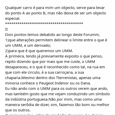
Qualquer carro é para mim um objecto, serve para levar
do ponto A ao ponto B, mas não deixa de ser um objecto
especial.
**************************************
II
Dois pontos temos debatido ao longo deste Forumm,
1)que alterações permitem delinear o limite entre o que é
um UMM, e um derivado;
2)para que é que queremos um UMM.
À primeira, tendo já previamente exposto o que penso,
repito dizendo que por mais que me custe, o UMM
desapareceu, e o que é reconhecido como tal, na rua em
que com ele circulo, é a sua carroçaria, a sua
chaparia.Mesmo dentro dos Tterrenistas, apenas uma
minoria conhece o Peugeot Indenor ou os Dana.
Eu não ando com o UMM para os outros verem que ando,
mas também gosto que me vejam conduzindo um símbolo
da indústria portuguesa.Não por mim, mas como uma
maneira serôdia de dizer, sim, fazemos tão bom ou melhor
que os outros.