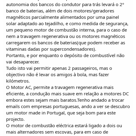
autonomia dos bancos do condutor para trás levará o 2º
banco de baterias, além de dois motores/geradores
magnéticos parcialmente alimentados por uma painel
solar adaptado ao tejadilho, e como medida de segurança,
um pequeno motor de combustão interna, para o caso de
nem a travagem regenerativa ou os motores magnéticos
carregarem os bancos de baterias(que podem receber as
vitaminas dadas por supercondensadores).
Portanto, e por enquanto o depósito de combustível não
vai desaparecer.
Tudo isto vai permitir apenas 2 passageiros, mas o
objectivo não é levar os amigos à bola, mas fazer
kilómetros.
O Motor AC, permite a travagem regenerativa mais
eficiente, a condução mais suave em relação a motores DC
embora estes sejam mais baratos.Tenho andado a trocar
emails com empresas portuguesas, ando a ver se descubro
um motor made in Portugal, que seja bom para este
projecto.
O motor de combustão eléctrica estará ligado a dois ou
mais alternadores sem escovas, para em caso de