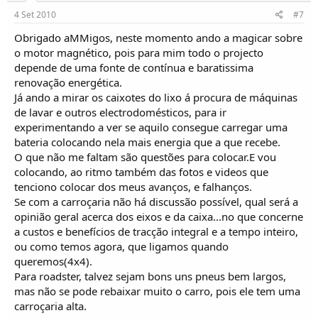
4 Set 2010
#7
Obrigado aMMigos, neste momento ando a magicar sobre
o motor magnético, pois para mim todo o projecto
depende de uma fonte de contínua e baratissima
renovação energética.
Já ando a mirar os caixotes do lixo á procura de máquinas
de lavar e outros electrodomésticos, para ir
experimentando a ver se aquilo consegue carregar uma
bateria colocando nela mais energia que a que recebe.
O que não me faltam são questões para colocar.E vou
colocando, ao ritmo também das fotos e videos que
tenciono colocar dos meus avanços, e falhanços.
Se com a carroçaria não há discussão possível, qual será a
opinião geral acerca dos eixos e da caixa...no que concerne
a custos e benefícios de tracção integral e a tempo inteiro,
ou como temos agora, que ligamos quando
queremos(4x4).
Para roadster, talvez sejam bons uns pneus bem largos,
mas não se pode rebaixar muito o carro, pois ele tem uma
carroçaria alta.