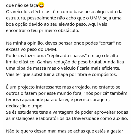
que não se faça
Os veículos eléctricos têm como base peso aligeirado da
estrutura, pessoalmente não acho que o UMM seja uma
boa opção devido ao seu elevado peso. Aqui vais
encontrar o teu primeiro obstáculo.
Na minha opinião, deves pensar onde podes "cortar" no
excessivo peso do UMM.
Poderias fazer uma "réplica do chassis" em aço de alto
limite elástico. Ganhas redução de peso brutal. Ainda fica
uma pipa de massa mas o veículo ficaria mais eficiente.
Vais ter que substituir a chapa por fibra e compósitos.
É um projecto interessante mas arrojado, no entanto se
outros o fazem por esse mundo fora, "nós por cá" também
temos capacidade para o fazer, é preciso coragem,
dedicação e tmpo.
Se és estudante tens a vantagem de poder aproveitar todas
as instalações e laboratórios da Universidade como auxilio.
Não te quero desanimar, mas se achas que estás a gastar