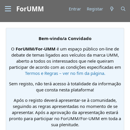
ForUMM
Entrar
Registar
Bem-vindo/a Convidado
O
ForUMM/For-UMM
é um espaço público on-line de
debate de temas ligados aos veículos da marca UMM,
aberto a todos os interessados que nele queiram
participar de acordo com as condições especificadas em
Termos e Regras – ver no fim da página.
Sem registo, não terá acesso à totalidade da informação
que consta nesta plataforma!
Após o registo deverá apresentar-se à comunidade,
seguindo as regras apresentadas no momento de se
apresentar. Após a aprovação da apresentação estará
pronto para participar no ForUMM/For-UMM em toda a
sua plenitude.