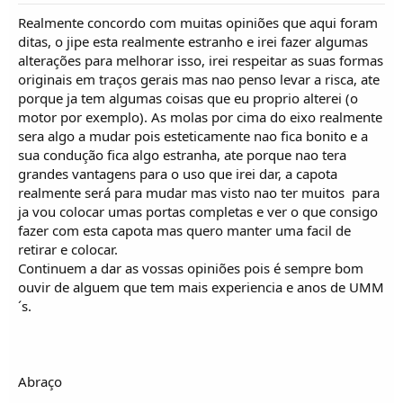
Realmente concordo com muitas opiniões que aqui foram
ditas, o jipe esta realmente estranho e irei fazer algumas
alterações para melhorar isso, irei respeitar as suas formas
originais em traços gerais mas nao penso levar a risca, ate
porque ja tem algumas coisas que eu proprio alterei (o
motor por exemplo). As molas por cima do eixo realmente
sera algo a mudar pois esteticamente nao fica bonito e a
sua condução fica algo estranha, ate porque nao tera
grandes vantagens para o uso que irei dar, a capota
realmente será para mudar mas visto nao ter muitos  para
ja vou colocar umas portas completas e ver o que consigo
fazer com esta capota mas quero manter uma facil de
retirar e colocar.
Continuem a dar as vossas opiniões pois é sempre bom
ouvir de alguem que tem mais experiencia e anos de UMM
´s.
Abraço