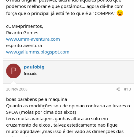
podemos melhorar e que gostámos... agora dá-lhe com
força que o principal já está feito que é a "COMPRA"
cUMMprimentos,
Ricardo Gomes
www.umm-aventura.com
espirito aventura
www.gallumms.blogspot.com
paulobig
P
Iniciado
20 Nov 2008
#13
boas parabens pela maquina
Quanto as modifições sou de opiniao contraria ao tirares o
SPOA (molas por cima dos eixos)
tens muitas vantagens ganhas altura ao solo em
cruzamento de eixos , talvez esteticamente nao fique
muito agradavel ,mas isso é derivado as dimenções das