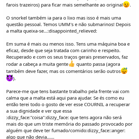
farois trazeiros) para ficar mais semelhante ao original
.
O snorkel também ia para o lixo mas isso é mais uma
questão pessoal. Temos UMM's e não submarinos! Depois
a malta queixa-se...:disappointed_relieved:
Em suma é mais ou menos isso. Tens uma máquina boa e
eficaz, desde que seja tratada com carinho e respeito.
Recuperado e com os seus traços gerais preservados, faz
rodar a cabeça a muita gente
quanto passa (agora
também deve fazer, mas os comentários serão outros
).
Parece-me que tens bastante trabalho pela frente vai com
calma que a malta está aqui para ajudar. Se és como eu
então terei todo o gosto de ver esse COURNIL a recuperar
a sua dignidade e ver que essa
:dizzy_face:"coisa":dizzy_face: que tens agora não será
mais do que um triste memória do passado provocado por
alguém que deve ter fumado/comido:dizzy_face::anger:
algo que não devia......