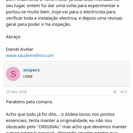
seu lugar, ontem fui dar uma volta para experimentar e
portou-se muito bem ,hoje vai para o electricista para
verificar toda a instalação electrica, e depois uma revisao
geral para poder ir ha inspeção.
Abraço
Daniel Avelar
www.saudemelhor.com
snipers
S
UMM
20 Nov 2008
#12
Parabens pela compra.
Acho que tudo já foi dito... o Aldeia tocou nos pontos
essenciais, tenta manter a originalidade, eu não sou
obcecado pelo "ORIGINAL" mas acho que devemos manter
o mais original possivel, alterando aqueles pontos que