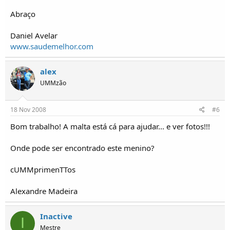
Abraço
Daniel Avelar
www.saudemelhor.com
alex
UMMzão
18 Nov 2008
#6
Bom trabalho! A malta está cá para ajudar... e ver fotos!!!
Onde pode ser encontrado este menino?
cUMMprimenTTos
Alexandre Madeira
Inactive
I
Mestre