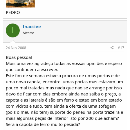
PEDRO
Inactive
I
Mestre
24 Nov 2008
#17
Boas pessoal
Mais uma vez agradeço todas as vossas opiniões e espero
que continuem a escrever.
Este fim de semana estive a procura de umas portas e de
uma nova capota, encontrei umas portas mas estavam um
pouco mal tratadas mas nada que nao se arrange por isso
devo de ficar com elas embora ainda nao saiba o preço, a
capota e as laterais é são em ferro e estao em bom estado
com vidros e tudo, tem ainda a oferta de uma sofagem
(pois o meu não tem) suporte do peneu na porta trazeira e
mais algumas peças de interior isto por 200 que acham?
Sera a capota de ferro muito pesada?