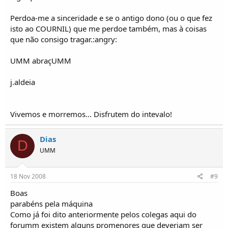
Perdoa-me a sinceridade e se o antigo dono (ou o que fez
isto ao COURNIL) que me perdoe também, mas à coisas
que não consigo tragar.:angry:
UMM abraçUMM
j.aldeia
Vivemos e morremos... Disfrutem do intevalo!
Dias
D
UMM
18 Nov 2008
#9
Boas
parabéns pela máquina
Como já foi dito anteriormente pelos colegas aqui do
forumm existem alguns promenores que deveriam ser