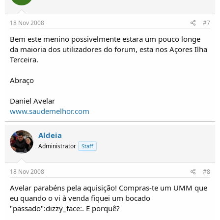
18 Nov 2008
#7
Bem este menino possivelmente estara um pouco longe
da maioria dos utilizadores do forum, esta nos Açores Ilha
Terceira.
Abraço
Daniel Avelar
www.saudemelhor.com
Aldeia
Administrator
Staff
18 Nov 2008
#8
Avelar parabéns pela aquisição! Compras-te um UMM que
eu quando o vi à venda fiquei um bocado
"passado":dizzy_face:. E porquê?