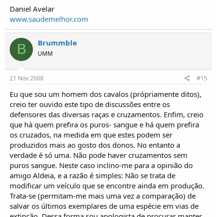
Daniel Avelar
www.saudemelhor.com
Brummble
B
UMM
21 Nov 2008
#15
Eu que sou um homem dos cavalos (própriamente ditos),
creio ter ouvido este tipo de discussões entre os
defensores das diversas raças e cruzamentos. Enfim, creio
que hà quem prefira os puros- sangue e há quem prefira
os cruzados, na medida em que estes podem ser
produzidos mais ao gosto dos donos. No entanto a
verdade é só uma. Não pode haver cruzamentos sem
puros sangue. Neste caso inclino-me para a opinião do
amigo Aldeia, e a razão é simples: Não se trata de
modificar um veículo que se encontre ainda em produção.
Trata-se (permitam-me mais uma vez a comparação) de
salvar os últimos exemplares de uma espécie em vias de
extinção. Dessa forma sou apologista de procurar manter