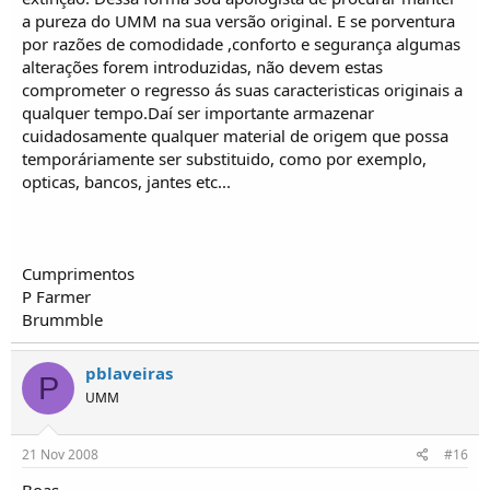
a pureza do UMM na sua versão original. E se porventura
por razões de comodidade ,conforto e segurança algumas
alterações forem introduzidas, não devem estas
comprometer o regresso ás suas caracteristicas originais a
qualquer tempo.Daí ser importante armazenar
cuidadosamente qualquer material de origem que possa
temporáriamente ser substituido, como por exemplo,
opticas, bancos, jantes etc...
Cumprimentos
P Farmer
Brummble
pblaveiras
P
UMM
21 Nov 2008
#16
Boas...