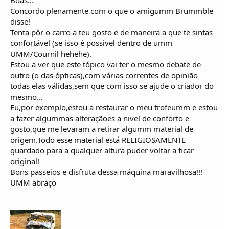
Concordo plenamente com o que o amigumm Brummble
disse!
Tenta pôr o carro a teu gosto e de maneira a que te sintas
confortável (se isso é possivel dentro de umm
UMM/Cournil hehehe).
Estou a ver que este tópico vai ter o mesmo debate de
outro (o das ópticas),com várias correntes de opinião
todas elas válidas,sem que com isso se ajude o criador do
mesmo...
Eu,por exemplo,estou a restaurar o meu trofeumm e estou
a fazer algummas alteraçãoes a nivel de conforto e
gosto,que me levaram a retirar algumm material de
origem.Todo esse material está RELIGIOSAMENTE
guardado para a qualquer altura puder voltar a ficar
original!
Bons passeios e disfruta dessa máquina maravilhosa!!!
UMM abraço