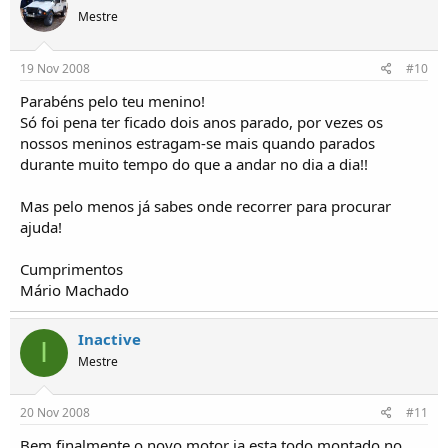
Mestre
19 Nov 2008
#10
Parabéns pelo teu menino!
Só foi pena ter ficado dois anos parado, por vezes os
nossos meninos estragam-se mais quando parados
durante muito tempo do que a andar no dia a dia!!
Mas pelo menos já sabes onde recorrer para procurar
ajuda!
Cumprimentos
Mário Machado
Inactive
I
Mestre
20 Nov 2008
#11
Bem finalmente o novo motor ja esta todo montado no