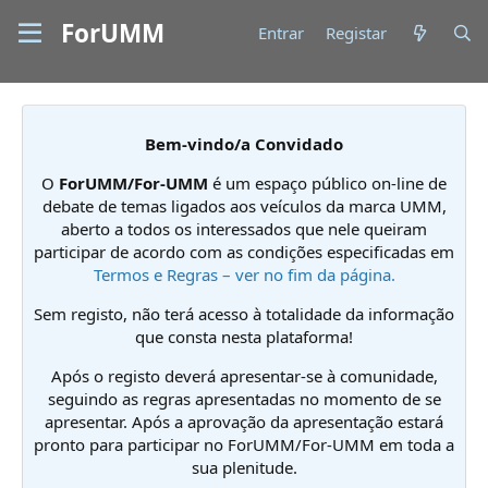
ForUMM
Entrar
Registar
Bem-vindo/a Convidado
O
ForUMM/For-UMM
é um espaço público on-line de
debate de temas ligados aos veículos da marca UMM,
aberto a todos os interessados que nele queiram
participar de acordo com as condições especificadas em
Termos e Regras – ver no fim da página.
Sem registo, não terá acesso à totalidade da informação
que consta nesta plataforma!
Após o registo deverá apresentar-se à comunidade,
seguindo as regras apresentadas no momento de se
apresentar. Após a aprovação da apresentação estará
pronto para participar no ForUMM/For-UMM em toda a
sua plenitude.