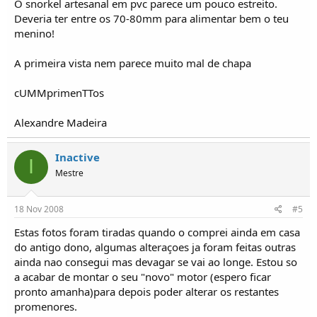
O snorkel artesanal em pvc parece um pouco estreito.
Deveria ter entre os 70-80mm para alimentar bem o teu
menino!
A primeira vista nem parece muito mal de chapa
cUMMprimenTTos
Alexandre Madeira
Inactive
I
Mestre
18 Nov 2008
#5
Estas fotos foram tiradas quando o comprei ainda em casa
do antigo dono, algumas alteraçoes ja foram feitas outras
ainda nao consegui mas devagar se vai ao longe. Estou so
a acabar de montar o seu "novo" motor (espero ficar
pronto amanha)para depois poder alterar os restantes
promenores.