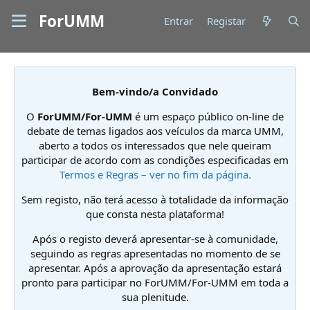
ForUMM
Entrar
Registar
Bem-vindo/a Convidado
O
ForUMM/For-UMM
é um espaço público on-line de
debate de temas ligados aos veículos da marca UMM,
aberto a todos os interessados que nele queiram
participar de acordo com as condições especificadas em
Termos e Regras – ver no fim da página.
Sem registo, não terá acesso à totalidade da informação
que consta nesta plataforma!
Após o registo deverá apresentar-se à comunidade,
seguindo as regras apresentadas no momento de se
apresentar. Após a aprovação da apresentação estará
pronto para participar no ForUMM/For-UMM em toda a
sua plenitude.