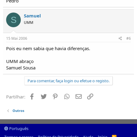
Pedro
Samuel
S
UMM
15 Mai 2006
#6
Pois eu nem sabia que havia diferenças.
UMM abraço
Samuel Sousa
Para comentar, faça login ou efetue o registo.
Facebook
Twitter
Pinterest
Whatsapp
Email
Ligação
Partilhar:
Outros
Português
R