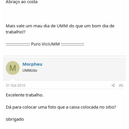
Abraço ao costa
Mais vale um mau dia de UMM do que um bom dia de
trabalho!?
::::::::::::::::::::: Puro ViciUMM ::::::::::::::::::::
Morpheu
M
UMMzito
31 Out 2010
#6
Excelente trabalho.
Dá para colocar uma foto que a caixa colocada no sitio?
obrigado