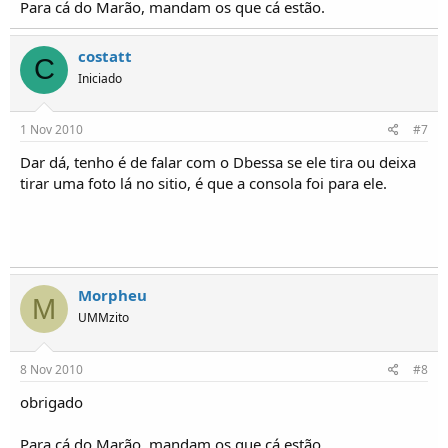
Para cá do Marão, mandam os que cá estão.
costatt
C
Iniciado
1 Nov 2010
#7
Dar dá, tenho é de falar com o Dbessa se ele tira ou deixa
tirar uma foto lá no sitio, é que a consola foi para ele.
Morpheu
M
UMMzito
8 Nov 2010
#8
obrigado
Para cá do Marão, mandam os que cá estão.