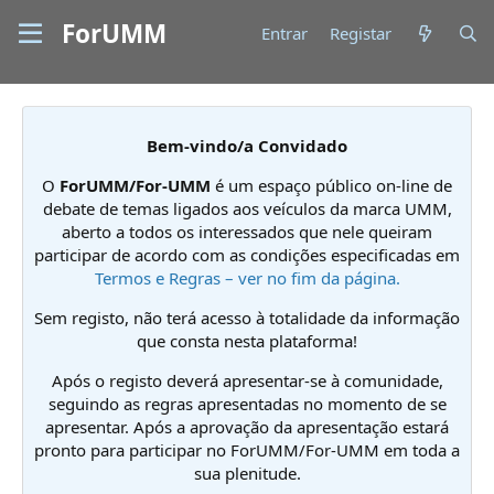
ForUMM
Entrar
Registar
Bem-vindo/a Convidado
O
ForUMM/For-UMM
é um espaço público on-line de
debate de temas ligados aos veículos da marca UMM,
aberto a todos os interessados que nele queiram
participar de acordo com as condições especificadas em
Termos e Regras – ver no fim da página.
Sem registo, não terá acesso à totalidade da informação
que consta nesta plataforma!
Após o registo deverá apresentar-se à comunidade,
seguindo as regras apresentadas no momento de se
apresentar. Após a aprovação da apresentação estará
pronto para participar no ForUMM/For-UMM em toda a
sua plenitude.