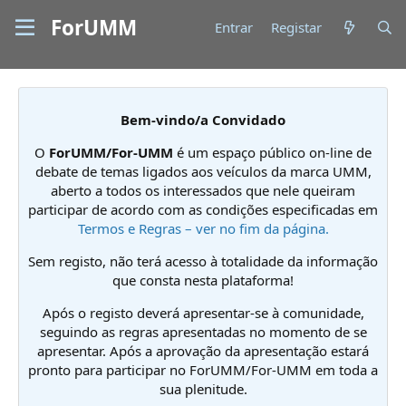
ForUMM
Entrar
Registar
Bem-vindo/a Convidado
O
ForUMM/For-UMM
é um espaço público on-line de
debate de temas ligados aos veículos da marca UMM,
aberto a todos os interessados que nele queiram
participar de acordo com as condições especificadas em
Termos e Regras – ver no fim da página.
Sem registo, não terá acesso à totalidade da informação
que consta nesta plataforma!
Após o registo deverá apresentar-se à comunidade,
seguindo as regras apresentadas no momento de se
apresentar. Após a aprovação da apresentação estará
pronto para participar no ForUMM/For-UMM em toda a
sua plenitude.