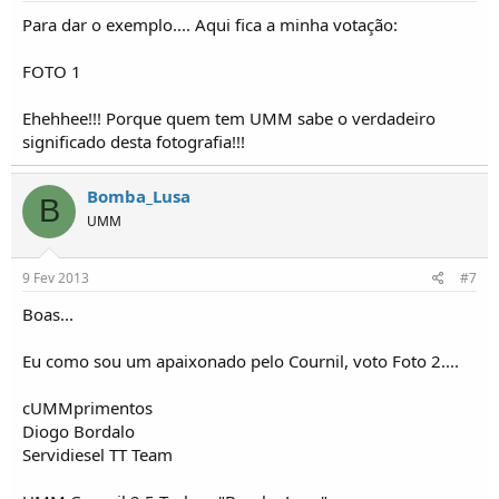
Para dar o exemplo.... Aqui fica a minha votação:
FOTO 1
Ehehhee!!! Porque quem tem UMM sabe o verdadeiro
significado desta fotografia!!!
Bomba_Lusa
B
UMM
9 Fev 2013
#7
Boas...
Eu como sou um apaixonado pelo Cournil, voto Foto 2....
cUMMprimentos
Diogo Bordalo
Servidiesel TT Team