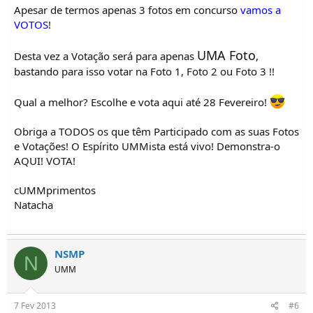
Apesar de termos apenas 3 fotos em concurso
vamos a
VOTOS
!
UMA Foto
Desta vez a Votação será para apenas
,
bastando para isso votar na Foto 1, Foto 2 ou Foto 3 !!
Qual a melhor? Escolhe e vota aqui até 28 Fevereiro!
Obriga a TODOS os que têm Participado com as suas Fotos
e Votações! O Espírito UMMista está vivo! Demonstra-o
AQUI! VOTA!
cUMMprimentos
Natacha
NSMP
N
UMM
7 Fev 2013
#6