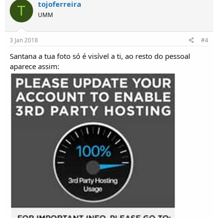
tojoferreira
T
UMM
3 Jan 2018
#4
Santana a tua foto só é visível a ti, ao resto do pessoal
aparece assim: