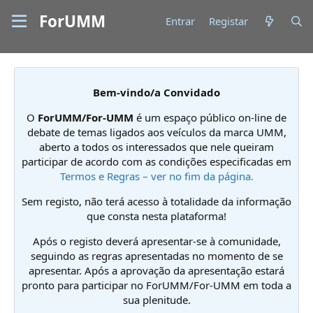
ForUMM
Entrar
Registar
Bem-vindo/a Convidado
O
ForUMM/For-UMM
é um espaço público on-line de
debate de temas ligados aos veículos da marca UMM,
aberto a todos os interessados que nele queiram
participar de acordo com as condições especificadas em
Termos e Regras – ver no fim da página.
Sem registo, não terá acesso à totalidade da informação
que consta nesta plataforma!
Após o registo deverá apresentar-se à comunidade,
seguindo as regras apresentadas no momento de se
apresentar. Após a aprovação da apresentação estará
pronto para participar no ForUMM/For-UMM em toda a
sua plenitude.