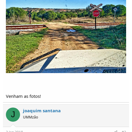
Venham as fotos!
joaquim santana
J
UMMzão