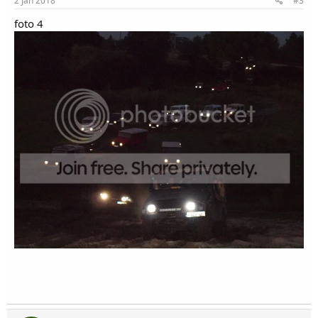
2 Jan 2018
#3
foto 4