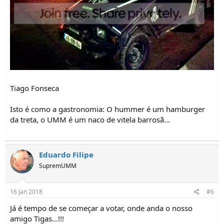
Tiago Fonseca
Isto é como a gastronomia: O hummer é um hamburger
da treta, o UMM é um naco de vitela barrosã...
Eduardo Filipe
SupremUMM
16 Jan 2018
#6
Já é tempo de se começar a votar, onde anda o nosso
amigo Tigas...!!!