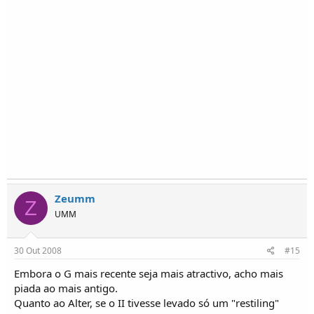
Zeumm
Z
UMM
30 Out 2008
#15
Embora o G mais recente seja mais atractivo, acho mais
piada ao mais antigo.
Quanto ao Alter, se o II tivesse levado só um "restiling"