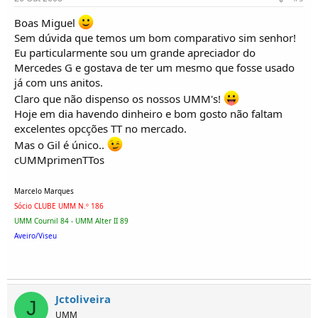
Boas Miguel
Sem dúvida que temos um bom comparativo sim senhor!
Eu particularmente sou um grande apreciador do
Mercedes G e gostava de ter um mesmo que fosse usado
já com uns anitos.
Claro que não dispenso os nossos UMM's!
Hoje em dia havendo dinheiro e bom gosto não faltam
excelentes opcções TT no mercado.
Mas o Gil é único..
cUMMprimenTTos
Marcelo Marques
Sócio CLUBE UMM N.º 186
UMM Cournil 84 - UMM Alter II 89
Aveiro/Viseu
Jctoliveira
J
UMM