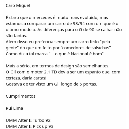
Caro Miguel
É claro que o mercedes é muito mais evoluído, mas
estamos a comparar um carro de 93/94 com um que é o
ultimo modelo. As diferenças para o G de 90 se calhar não
são tantas.
Além disso eu preferiria sempre um carro feito "pela
gente" do que um feito por "comedores de salsichas"...
Como diz a tal marca "... o que é Nacional é bom"
Mais a sério, em termos de design são semelhantes.
O Gil com o motor 2.1 TD devia ser um espanto que, com
certeza, daria cartas!!
Gostava de ter visto um Gil longo de 5 portas.
Cumprimentos
Rui Lima
UMM Alter II Turbo 92
UMM Alter II Pick up 93