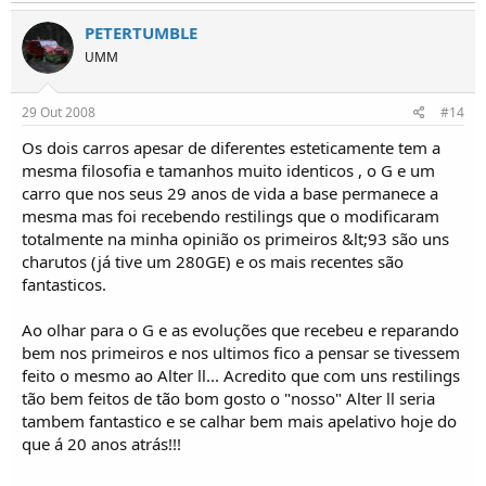
PETERTUMBLE
UMM
29 Out 2008
#14
Os dois carros apesar de diferentes esteticamente tem a
mesma filosofia e tamanhos muito identicos , o G e um
carro que nos seus 29 anos de vida a base permanece a
mesma mas foi recebendo restilings que o modificaram
totalmente na minha opinião os primeiros &lt;93 são uns
charutos (já tive um 280GE) e os mais recentes são
fantasticos.
Ao olhar para o G e as evoluções que recebeu e reparando
bem nos primeiros e nos ultimos fico a pensar se tivessem
feito o mesmo ao Alter ll... Acredito que com uns restilings
tão bem feitos de tão bom gosto o "nosso" Alter ll seria
tambem fantastico e se calhar bem mais apelativo hoje do
que á 20 anos atrás!!!