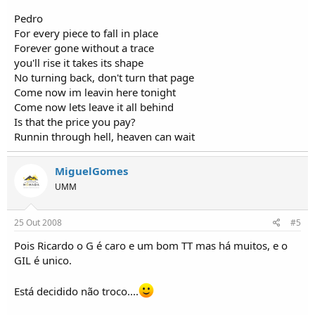
Pedro
For every piece to fall in place
Forever gone without a trace
you'll rise it takes its shape
No turning back, don't turn that page
Come now im leavin here tonight
Come now lets leave it all behind
Is that the price you pay?
Runnin through hell, heaven can wait
MiguelGomes
UMM
25 Out 2008
#5
Pois Ricardo o G é caro e um bom TT mas há muitos, e o
GIL é unico.
Está decidido não troco....