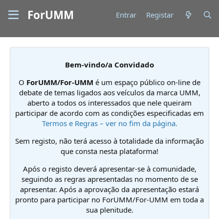
ForUMM
Entrar
Registar
Bem-vindo/a Convidado
O
ForUMM/For-UMM
é um espaço público on-line de
debate de temas ligados aos veículos da marca UMM,
aberto a todos os interessados que nele queiram
participar de acordo com as condições especificadas em
Termos e Regras – ver no fim da página.
Sem registo, não terá acesso à totalidade da informação
que consta nesta plataforma!
Após o registo deverá apresentar-se à comunidade,
seguindo as regras apresentadas no momento de se
apresentar. Após a aprovação da apresentação estará
pronto para participar no ForUMM/For-UMM em toda a
sua plenitude.