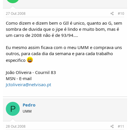
27 Out 2008
#10
Como dizem e dizem bem o GIl é unico, quanto ao G, sem
sombra de duvida que o jipe é lindo e muito bom, mas é
um carro de 2008 não é de 93/94....
Eu mesmo assim ficava com o meu UMM e comprava uns
outros, para cada dia da semana e para cada trabalho
especifico
João Oliveira - Cournil 83
MSN - E-mail
Jctoliveira@netvisao.pt
Pedro
P
UMM
28 Out 2008
#11