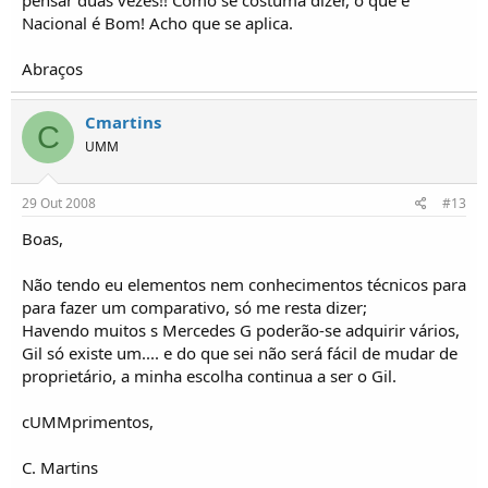
pensar duas vezes!! Como se costuma dizer, o que é
Nacional é Bom! Acho que se aplica.
Abraços
Cmartins
C
UMM
29 Out 2008
#13
Boas,
Não tendo eu elementos nem conhecimentos técnicos para
para fazer um comparativo, só me resta dizer;
Havendo muitos s Mercedes G poderão-se adquirir vários,
Gil só existe um.... e do que sei não será fácil de mudar de
proprietário, a minha escolha continua a ser o Gil.
cUMMprimentos,
C. Martins