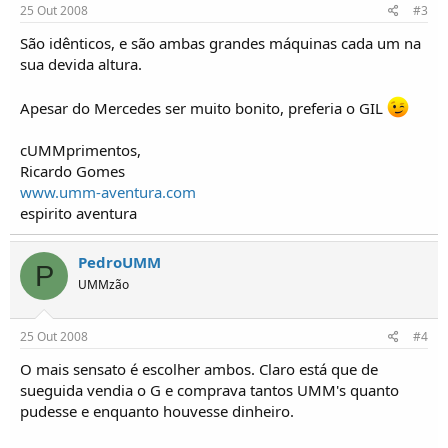
25 Out 2008
#3
São idênticos, e são ambas grandes máquinas cada um na
sua devida altura.
Apesar do Mercedes ser muito bonito, preferia o GIL
cUMMprimentos,
Ricardo Gomes
www.umm-aventura.com
espirito aventura
PedroUMM
P
UMMzão
25 Out 2008
#4
O mais sensato é escolher ambos. Claro está que de
sueguida vendia o G e comprava tantos UMM's quanto
pudesse e enquanto houvesse dinheiro.