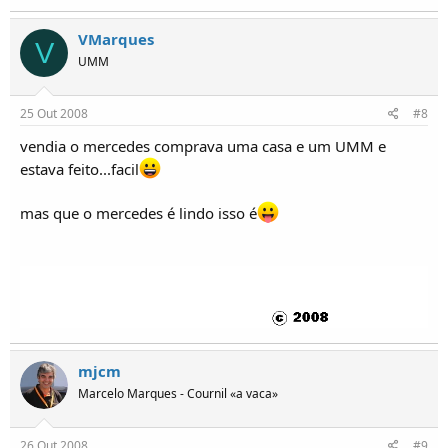
VMarques
V
UMM
25 Out 2008
#8
vendia o mercedes comprava uma casa e um UMM e
estava feito...facil
mas que o mercedes é lindo isso é
mjcm
Marcelo Marques - Cournil «a vaca»
26 Out 2008
#9