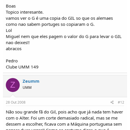
Boas
Topico interesante.
vamos ver o G é uma copia do GIL so que os alemaes
como nao sabem portuges so copiaram o G.
Lol
Miguel nem que eles pagem o valor do G para levar o GIL
nao deixes!!
abracos
Pedro
Clube UMM 149
Zeumm
Z
UMM
28 Out 2008
#12
Não sou grande fã do Gil, pois acho que já nada tem haver
com o Alter. Foi um corte demasiado radical, mas se me
dessem a escolher, ficava com a Máquina portuguesa sem