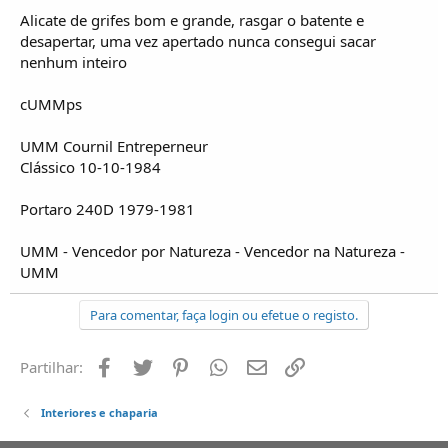
Alicate de grifes bom e grande, rasgar o batente e
desapertar, uma vez apertado nunca consegui sacar
nenhum inteiro
cUMMps
UMM Cournil Entreperneur
Clássico 10-10-1984
Portaro 240D 1979-1981
UMM - Vencedor por Natureza - Vencedor na Natureza -
UMM
Para comentar, faça login ou efetue o registo.
Facebook
Twitter
Pinterest
Whatsapp
Email
Ligação
Partilhar:
Interiores e chaparia