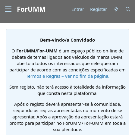
ForUMM
Entrar
Registar
Bem-vindo/a Convidado
O
ForUMM/For-UMM
é um espaço público on-line de
debate de temas ligados aos veículos da marca UMM,
aberto a todos os interessados que nele queiram
participar de acordo com as condições especificadas em
Termos e Regras – ver no fim da página.
Sem registo, não terá acesso à totalidade da informação
que consta nesta plataforma!
Após o registo deverá apresentar-se à comunidade,
seguindo as regras apresentadas no momento de se
apresentar. Após a aprovação da apresentação estará
pronto para participar no ForUMM/For-UMM em toda a
sua plenitude.