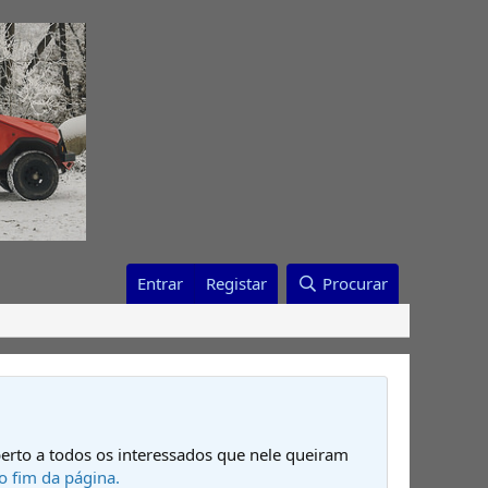
Entrar
Registar
Procurar
erto a todos os interessados que nele queiram
o fim da página.