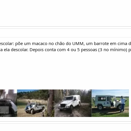
descolar: põe um macaco no chão do UMM, um barrote em cima del
 ela descolar. Depois conta com 4 ou 5 pessoas (3 no mínimo) par