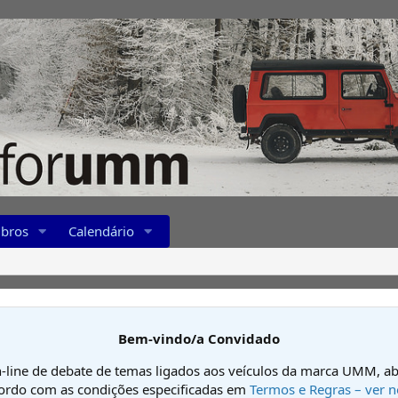
bros
Calendário
Bem-vindo/a Convidado
-line de debate de temas ligados aos veículos da marca UMM, ab
cordo com as condições especificadas em
Termos e Regras – ver n