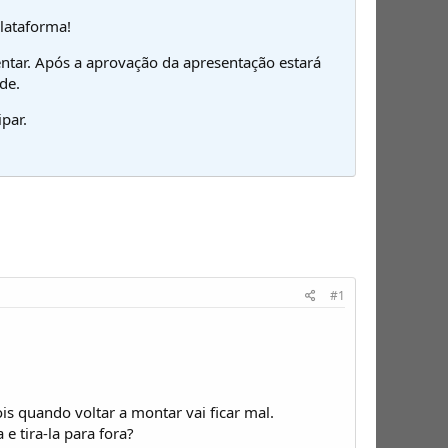
plataforma!
ntar. Após a aprovação da apresentação estará
de.
par.
#1
is quando voltar a montar vai ficar mal.
e tira-la para fora?