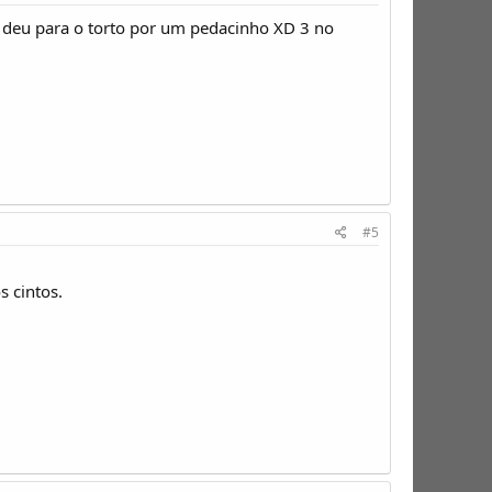
deu para o torto por um pedacinho XD 3 no
#5
s cintos.