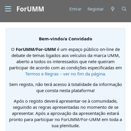
ForUMM
Entrar
Registar
Bem-vindo/a Convidado
O
ForUMM/For-UMM
é um espaço público on-line de
debate de temas ligados aos veículos da marca UMM,
aberto a todos os interessados que nele queiram
participar de acordo com as condições especificadas em
Termos e Regras – ver no fim da página.
Sem registo, não terá acesso à totalidade da informação
que consta nesta plataforma!
Após o registo deverá apresentar-se à comunidade,
seguindo as regras apresentadas no momento de se
apresentar. Após a aprovação da apresentação estará
pronto para participar no ForUMM/For-UMM em toda a
sua plenitude.