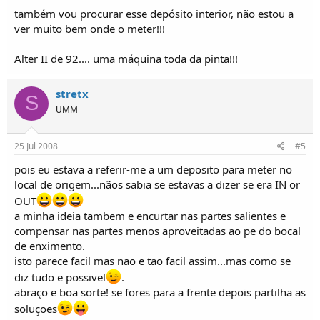
também vou procurar esse depósito interior, não estou a
ver muito bem onde o meter!!!
Alter II de 92.... uma máquina toda da pinta!!!
stretx
S
UMM
25 Jul 2008
#5
pois eu estava a referir-me a um deposito para meter no
local de origem...nãos sabia se estavas a dizer se era IN or
OUT
a minha ideia tambem e encurtar nas partes salientes e
compensar nas partes menos aproveitadas ao pe do bocal
de enximento.
isto parece facil mas nao e tao facil assim...mas como se
diz tudo e possivel
.
abraço e boa sorte! se fores para a frente depois partilha as
soluçoes