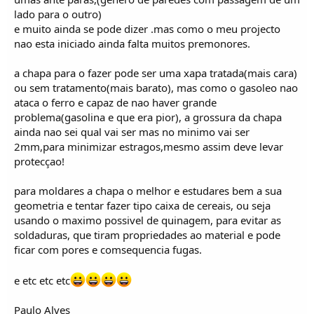
lado para o outro)
e muito ainda se pode dizer .mas como o meu projecto
nao esta iniciado ainda falta muitos premonores.
a chapa para o fazer pode ser uma xapa tratada(mais cara)
ou sem tratamento(mais barato), mas como o gasoleo nao
ataca o ferro e capaz de nao haver grande
problema(gasolina e que era pior), a grossura da chapa
ainda nao sei qual vai ser mas no minimo vai ser
2mm,para minimizar estragos,mesmo assim deve levar
protecçao!
para moldares a chapa o melhor e estudares bem a sua
geometria e tentar fazer tipo caixa de cereais, ou seja
usando o maximo possivel de quinagem, para evitar as
soldaduras, que tiram propriedades ao material e pode
ficar com pores e comsequencia fugas.
e etc etc etc
Paulo Alves