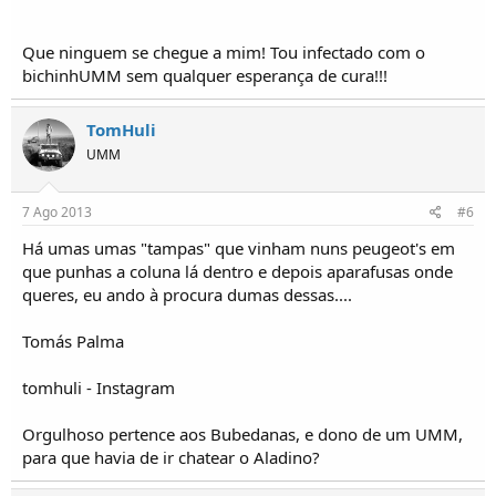
Que ninguem se chegue a mim! Tou infectado com o
bichinhUMM sem qualquer esperança de cura!!!
TomHuli
UMM
7 Ago 2013
#6
Há umas umas "tampas" que vinham nuns peugeot's em
que punhas a coluna lá dentro e depois aparafusas onde
queres, eu ando à procura dumas dessas....
Tomás Palma
tomhuli - Instagram
Orgulhoso pertence aos Bubedanas, e dono de um UMM,
para que havia de ir chatear o Aladino?