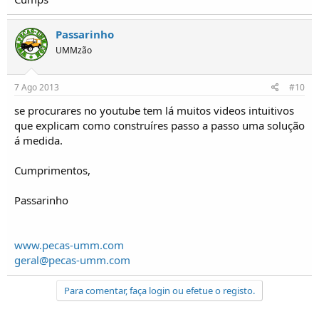
Passarinho
UMMzão
7 Ago 2013
#10
se procurares no youtube tem lá muitos videos intuitivos
que explicam como construíres passo a passo uma solução
á medida.
Cumprimentos,
Passarinho
www.pecas-umm.com
geral@pecas-umm.com
Para comentar, faça login ou efetue o registo.