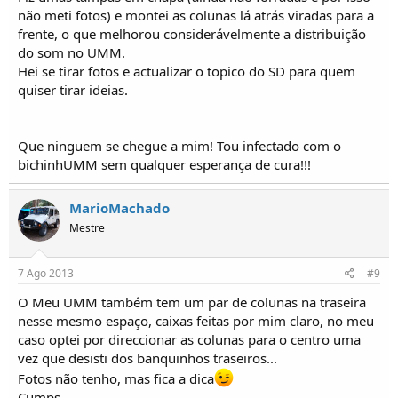
não meti fotos) e montei as colunas lá atrás viradas para a
frente, o que melhorou considerávelmente a distribuição
do som no UMM.
Hei se tirar fotos e actualizar o topico do SD para quem
quiser tirar ideias.
Que ninguem se chegue a mim! Tou infectado com o
bichinhUMM sem qualquer esperança de cura!!!
MarioMachado
Mestre
7 Ago 2013
#9
O Meu UMM também tem um par de colunas na traseira
nesse mesmo espaço, caixas feitas por mim claro, no meu
caso optei por direccionar as colunas para o centro uma
vez que desisti dos banquinhos traseiros...
Fotos não tenho, mas fica a dica
Cumps