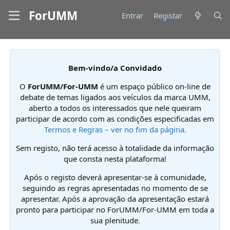
ForUMM
Entrar
Registar
Bem-vindo/a Convidado
O
ForUMM/For-UMM
é um espaço público on-line de
debate de temas ligados aos veículos da marca UMM,
aberto a todos os interessados que nele queiram
participar de acordo com as condições especificadas em
Termos e Regras – ver no fim da página.
Sem registo, não terá acesso à totalidade da informação
que consta nesta plataforma!
Após o registo deverá apresentar-se à comunidade,
seguindo as regras apresentadas no momento de se
apresentar. Após a aprovação da apresentação estará
pronto para participar no ForUMM/For-UMM em toda a
sua plenitude.