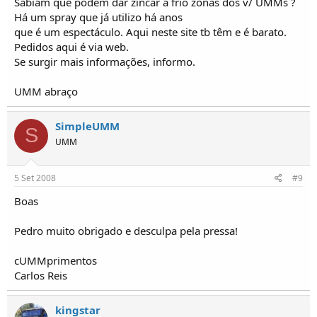
Sabiam que podem dar zincar a frio zonas dos v/ UMMs ?
Há um spray que já utilizo há anos
que é um espectáculo. Aqui neste site tb têm e é barato.
Pedidos aqui é via web.
Se surgir mais informações, informo.
UMM abraço
SimpleUMM
S
UMM
5 Set 2008
#9
Boas
Pedro muito obrigado e desculpa pela pressa!
cUMMprimentos
Carlos Reis
kingstar