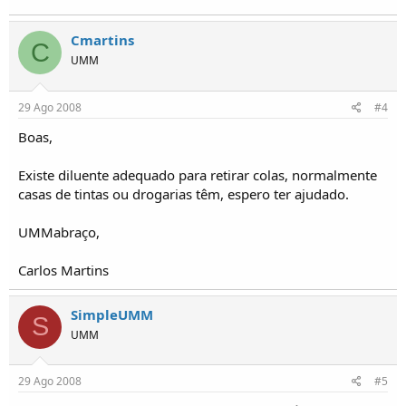
Cmartins
C
UMM
29 Ago 2008
#4
Boas,
Existe diluente adequado para retirar colas, normalmente
casas de tintas ou drogarias têm, espero ter ajudado.
UMMabraço,
Carlos Martins
SimpleUMM
S
UMM
29 Ago 2008
#5