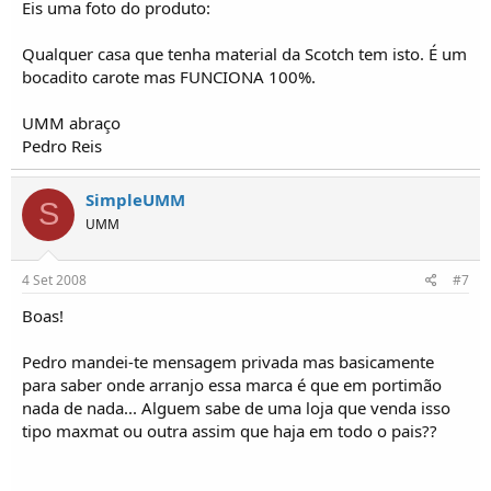
Eis uma foto do produto:
Qualquer casa que tenha material da Scotch tem isto. É um
bocadito carote mas FUNCIONA 100%.
UMM abraço
Pedro Reis
SimpleUMM
S
UMM
4 Set 2008
#7
Boas!
Pedro mandei-te mensagem privada mas basicamente
para saber onde arranjo essa marca é que em portimão
nada de nada... Alguem sabe de uma loja que venda isso
tipo maxmat ou outra assim que haja em todo o pais??