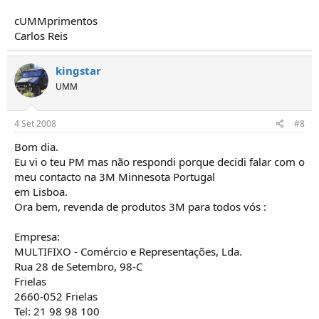
cUMMprimentos
Carlos Reis
kingstar
UMM
4 Set 2008
#8
Bom dia.
Eu vi o teu PM mas não respondi porque decidi falar com o
meu contacto na 3M Minnesota Portugal
em Lisboa.
Ora bem, revenda de produtos 3M para todos vós :
Empresa:
MULTIFIXO - Comércio e Representações, Lda.
Rua 28 de Setembro, 98-C
Frielas
2660-052 Frielas
Tel: 21 98 98 100