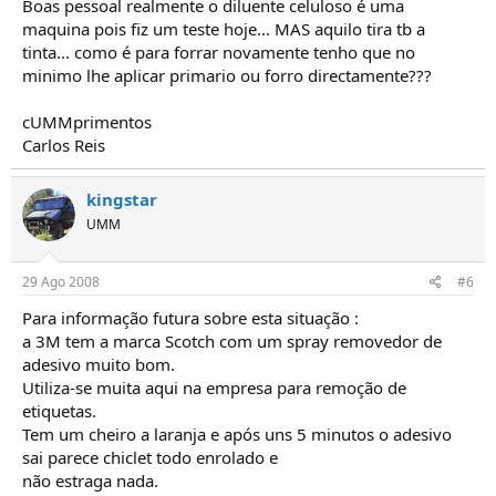
Boas pessoal realmente o diluente celuloso é uma
maquina pois fiz um teste hoje... MAS aquilo tira tb a
tinta... como é para forrar novamente tenho que no
minimo lhe aplicar primario ou forro directamente???
cUMMprimentos
Carlos Reis
kingstar
UMM
29 Ago 2008
#6
Para informação futura sobre esta situação :
a 3M tem a marca Scotch com um spray removedor de
adesivo muito bom.
Utiliza-se muita aqui na empresa para remoção de
etiquetas.
Tem um cheiro a laranja e após uns 5 minutos o adesivo
sai parece chiclet todo enrolado e
não estraga nada.