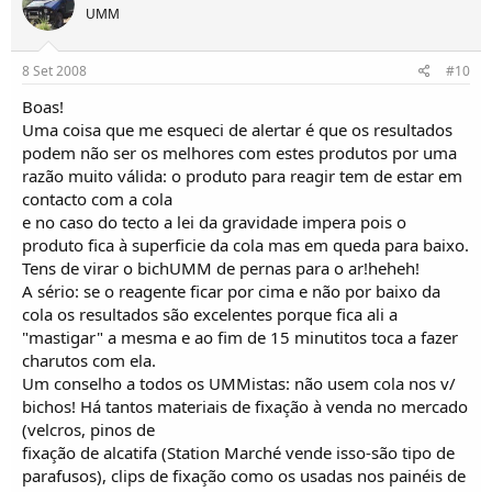
UMM
8 Set 2008
#10
Boas!
Uma coisa que me esqueci de alertar é que os resultados
podem não ser os melhores com estes produtos por uma
razão muito válida: o produto para reagir tem de estar em
contacto com a cola
e no caso do tecto a lei da gravidade impera pois o
produto fica à superficie da cola mas em queda para baixo.
Tens de virar o bichUMM de pernas para o ar!heheh!
A sério: se o reagente ficar por cima e não por baixo da
cola os resultados são excelentes porque fica ali a
"mastigar" a mesma e ao fim de 15 minutitos toca a fazer
charutos com ela.
Um conselho a todos os UMMistas: não usem cola nos v/
bichos! Há tantos materiais de fixação à venda no mercado
(velcros, pinos de
fixação de alcatifa (Station Marché vende isso-são tipo de
parafusos), clips de fixação como os usadas nos painéis de