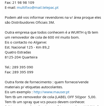
Fax: 21 98 98 109
E-mail:
multifixo@mail.telepac.pt
Podem até vos informar revendores na v/ área proque eles
são Distribuidores Oficiais 3M.
Outra empresa que todos conhecem é a WURTH q tb tem
um removedor de cola de 600 ml muito bom.
Eis o contacto no Algarve:
Est. Nacional 125 - Km 89,2
Quatro Estradas
8125-204 Quarteira
Tel.: 289 395 090
Fax: 289 395 099
Outra fonte de fornecimento : quem fornece/vende
materiais p/ etiquetas autocolantes.
Eis um exemplo :
http://www.mauser.pt
Tem tb um removedor de cola (LABEL OFF 50)por  5,00.
Tem tb um spray que vcs pouco devem conhecer.