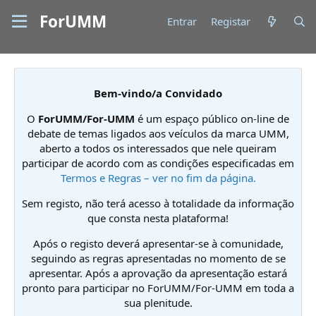
ForUMM
Entrar
Registar
Bem-vindo/a Convidado
O
ForUMM/For-UMM
é um espaço público on-line de
debate de temas ligados aos veículos da marca UMM,
aberto a todos os interessados que nele queiram
participar de acordo com as condições especificadas em
Termos e Regras – ver no fim da página.
Sem registo, não terá acesso à totalidade da informação
que consta nesta plataforma!
Após o registo deverá apresentar-se à comunidade,
seguindo as regras apresentadas no momento de se
apresentar. Após a aprovação da apresentação estará
pronto para participar no ForUMM/For-UMM em toda a
sua plenitude.