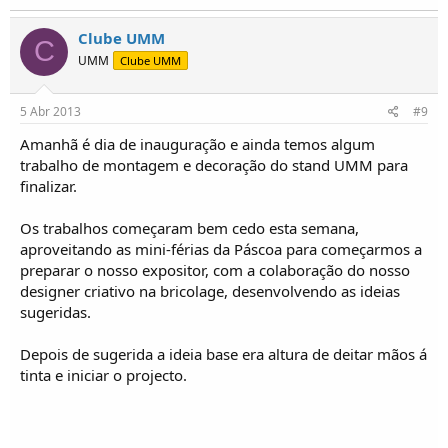
Clube UMM
C
UMM
Clube UMM
5 Abr 2013
#9
Amanhã é dia de inauguração e ainda temos algum
trabalho de montagem e decoração do stand UMM para
finalizar.
Os trabalhos começaram bem cedo esta semana,
aproveitando as mini-férias da Páscoa para começarmos a
preparar o nosso expositor, com a colaboração do nosso
designer criativo na bricolage, desenvolvendo as ideias
sugeridas.
Depois de sugerida a ideia base era altura de deitar mãos á
tinta e iniciar o projecto.