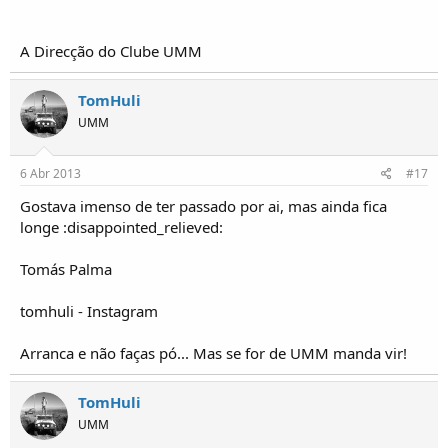
A Direcção do Clube UMM
TomHuli
UMM
6 Abr 2013
#17
Gostava imenso de ter passado por ai, mas ainda fica
longe :disappointed_relieved:
Tomás Palma
tomhuli - Instagram
Arranca e não faças pó... Mas se for de UMM manda vir!
TomHuli
UMM