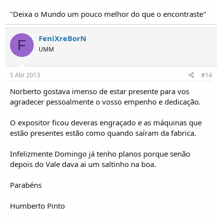
"Deixa o Mundo um pouco melhor do que o encontraste"
FeniXreBorN
F
UMM
5 Abr 2013
#14
Norberto gostava imenso de estar presente para vos
agradecer pessoalmente o vosso empenho e dedicação.
O expositor ficou deveras engraçado e as máquinas que
estão presentes estão como quando saíram da fabrica.
Infelizmente Domingo já tenho planos porque senão
depois do Vale dava ai um saltinho na boa.
Parabéns
Humberto Pinto