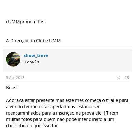
cUMMprimenTTos
A Direcção do Clube UMM
show_time
UMMzão
3 Abr 2013
#8
Boas!
Adorava estar presente mas este mes começa o trial e para
alem do tempo estar apertado os  estao a ser
reencaminhados para a inscriçao na prova etc!!! Tirem
muitas fotos para quem nao pode ir ter direito a um
cheirinho do que isso foi