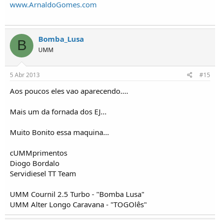
www.ArnaldoGomes.com
Bomba_Lusa
B
UMM
5 Abr 2013
#15
Aos poucos eles vao aparecendo....
Mais um da fornada dos EJ...
Muito Bonito essa maquina...
cUMMprimentos
Diogo Bordalo
Servidiesel TT Team
UMM Cournil 2.5 Turbo - "Bomba Lusa"
UMM Alter Longo Caravana - "TOGOlês"