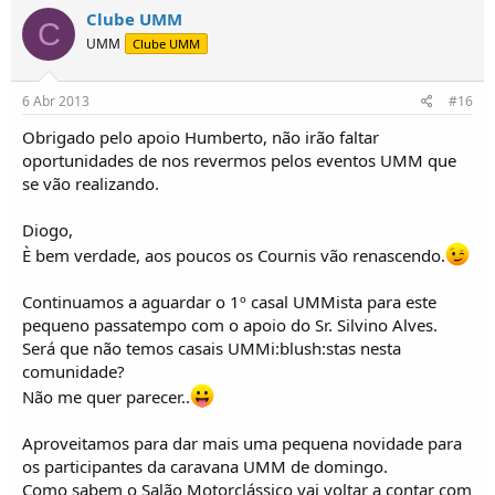
Clube UMM
C
UMM
Clube UMM
6 Abr 2013
#16
Obrigado pelo apoio Humberto, não irão faltar
oportunidades de nos revermos pelos eventos UMM que
se vão realizando.
Diogo,
È bem verdade, aos poucos os Cournis vão renascendo.
Continuamos a aguardar o 1º casal UMMista para este
pequeno passatempo com o apoio do Sr. Silvino Alves.
Será que não temos casais UMMi:blush:stas nesta
comunidade?
Não me quer parecer..
Aproveitamos para dar mais uma pequena novidade para
os participantes da caravana UMM de domingo.
Como sabem o Salão Motorclássico vai voltar a contar com