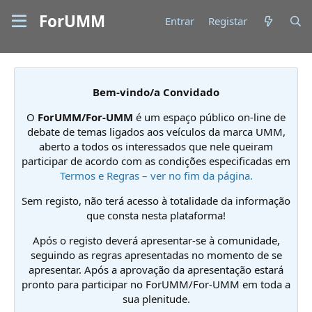
ForUMM
Entrar
Registar
Bem-vindo/a Convidado
O
ForUMM/For-UMM
é um espaço público on-line de
debate de temas ligados aos veículos da marca UMM,
aberto a todos os interessados que nele queiram
participar de acordo com as condições especificadas em
Termos e Regras – ver no fim da página.
Sem registo, não terá acesso à totalidade da informação
que consta nesta plataforma!
Após o registo deverá apresentar-se à comunidade,
seguindo as regras apresentadas no momento de se
apresentar. Após a aprovação da apresentação estará
pronto para participar no ForUMM/For-UMM em toda a
sua plenitude.