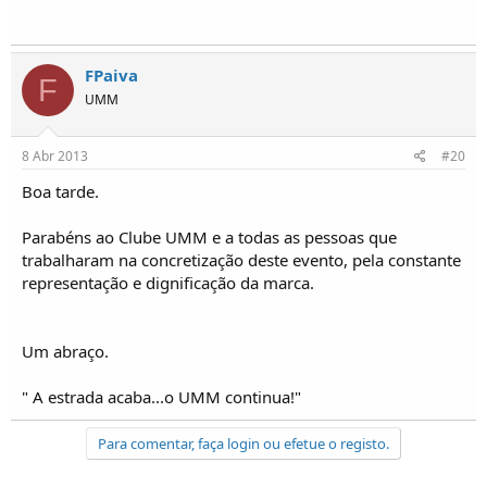
FPaiva
F
UMM
8 Abr 2013
#20
Boa tarde.
Parabéns ao Clube UMM e a todas as pessoas que
trabalharam na concretização deste evento, pela constante
representação e dignificação da marca.
Um abraço.
" A estrada acaba...o UMM continua!"
Para comentar, faça login ou efetue o registo.