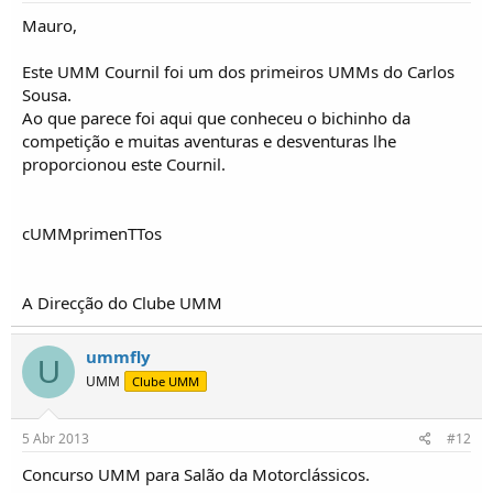
Mauro,
Este UMM Cournil foi um dos primeiros UMMs do Carlos
Sousa.
Ao que parece foi aqui que conheceu o bichinho da
competição e muitas aventuras e desventuras lhe
proporcionou este Cournil.
cUMMprimenTTos
A Direcção do Clube UMM
ummfly
U
UMM
Clube UMM
5 Abr 2013
#12
Concurso UMM para Salão da Motorclássicos.