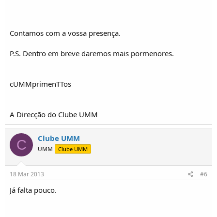
Contamos com a vossa presença.
P.S. Dentro em breve daremos mais pormenores.
cUMMprimenTTos
A Direcção do Clube UMM
Clube UMM
C
UMM
Clube UMM
18 Mar 2013
#6
Já falta pouco.