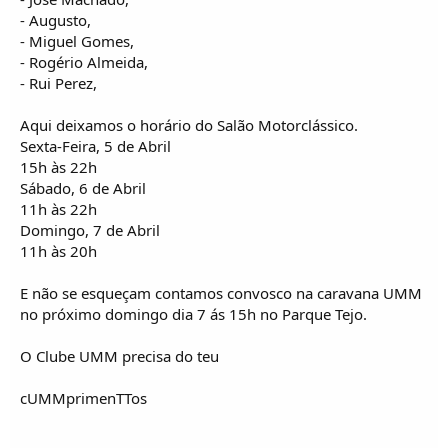
- Augusto,
- Miguel Gomes,
- Rogério Almeida,
- Rui Perez,
Aqui deixamos o horário do Salão Motorclássico.
Sexta-Feira, 5 de Abril
15h às 22h
Sábado, 6 de Abril
11h às 22h
Domingo, 7 de Abril
11h às 20h
E não se esqueçam contamos convosco na caravana UMM
no próximo domingo dia 7 ás 15h no Parque Tejo.
O Clube UMM precisa do teu
cUMMprimenTTos