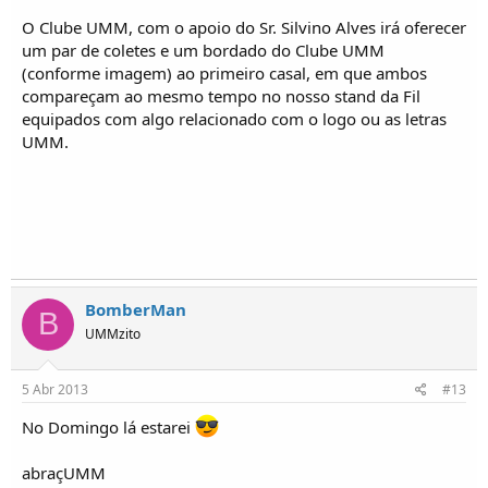
O Clube UMM, com o apoio do Sr. Silvino Alves irá oferecer
um par de coletes e um bordado do Clube UMM
(conforme imagem) ao primeiro casal, em que ambos
compareçam ao mesmo tempo no nosso stand da Fil
equipados com algo relacionado com o logo ou as letras
UMM.
BomberMan
B
UMMzito
5 Abr 2013
#13
No Domingo lá estarei
abraçUMM