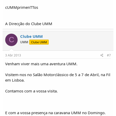
cUMMprimenTTos
A Direcção do Clube UMM
Clube UMM
C
UMM
Clube UMM
3 Abr 2013
#7
Venham viver mais uma aventura UMM.
Visitem-nos no Salão Motorclássico de 5 a 7 de Abril, na Fil
em Lisboa.
Contamos com a vossa visita.
E com a vossa presença na caravana UMM no Domingo.