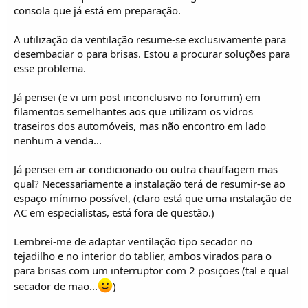
o
consola que já está em preparação.
s
A utilização da ventilação resume-se exclusivamente para
desembaciar o para brisas. Estou a procurar soluções para
esse problema.
Já pensei (e vi um post inconclusivo no forumm) em
filamentos semelhantes aos que utilizam os vidros
traseiros dos automóveis, mas não encontro em lado
nenhum a venda...
Já pensei em ar condicionado ou outra chauffagem mas
qual? Necessariamente a instalação terá de resumir-se ao
espaço mínimo possível, (claro está que uma instalação de
AC em especialistas, está fora de questão.)
Lembrei-me de adaptar ventilação tipo secador no
tejadilho e no interior do tablier, ambos virados para o
para brisas com um interruptor com 2 posiçoes (tal e qual
secador de mao...
)