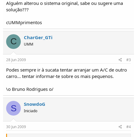
Alguém alterou o sistema original, sabe ou sugere uma
solução???
cUMMprimentos
CharGer_GTi
C
UMM
28 Jun 2009
#3
Podes sempre ir à sucata tentar arranjar um A/C de outro
carro... tentar informar-te sobre os mais pequenos.
\o Bruno Rodrigues o/
SnowdoG
S
Iniciado
30 Jun 2009
#4