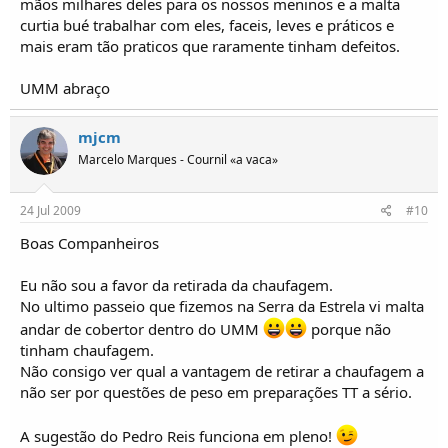
mãos milhares deles para os nossos meninos e a malta
curtia bué trabalhar com eles, faceis, leves e práticos e
mais eram tão praticos que raramente tinham defeitos.
UMM abraço
mjcm
Marcelo Marques - Cournil «a vaca»
24 Jul 2009
#10
Boas Companheiros
Eu não sou a favor da retirada da chaufagem.
No ultimo passeio que fizemos na Serra da Estrela vi malta
andar de cobertor dentro do UMM
porque não
tinham chaufagem.
Não consigo ver qual a vantagem de retirar a chaufagem a
não ser por questões de peso em preparações TT a sério.
A sugestão do Pedro Reis funciona em pleno!