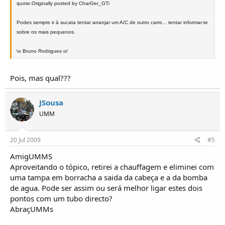
quote:Originally posted by CharGer_GTi
Podes sempre ir à sucata tentar arranjar um A/C de outro carro... tentar informar-te
sobre os mais pequenos.
\o Bruno Rodrigues o/
Pois, mas qual???
JSousa
UMM
20 Jul 2009
#5
AmigUMMS
Aproveitando o tópico, retirei a chauffagem e eliminei com
uma tampa em borracha a saida da cabeça e a da bomba
de agua. Pode ser assim ou será melhor ligar estes dois
pontos com um tubo directo?
AbraçUMMs