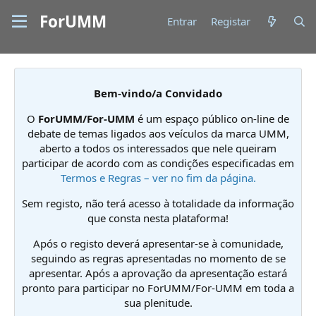
ForUMM
Entrar
Registar
Bem-vindo/a Convidado
O
ForUMM/For-UMM
é um espaço público on-line de
debate de temas ligados aos veículos da marca UMM,
aberto a todos os interessados que nele queiram
participar de acordo com as condições especificadas em
Termos e Regras – ver no fim da página.
Sem registo, não terá acesso à totalidade da informação
que consta nesta plataforma!
Após o registo deverá apresentar-se à comunidade,
seguindo as regras apresentadas no momento de se
apresentar. Após a aprovação da apresentação estará
pronto para participar no ForUMM/For-UMM em toda a
sua plenitude.