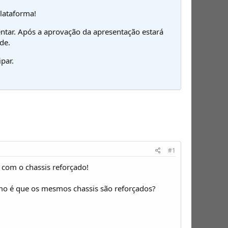
plataforma!
ntar. Após a aprovação da apresentação estará
de.
par.
#1
com o chassis reforçado!
mo é que os mesmos chassis são reforçados?