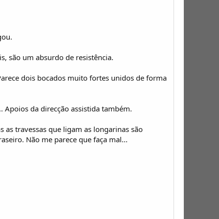
gou.
s, são um absurdo de resistência.
 Parece dois bocados muito fortes unidos de forma
... Apoios da direcção assistida também.
s as travessas que ligam as longarinas são
aseiro. Não me parece que faça mal...