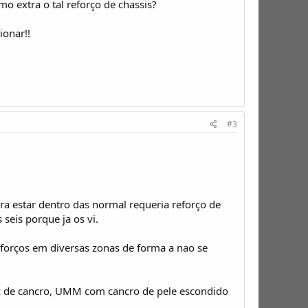
mo extra o tal reforço de chassis?
ionar!!
#3
a estar dentro das normal requeria reforço de
seis porque ja os vi.
reforços em diversas zonas de forma a nao se
ez de cancro, UMM com cancro de pele escondido