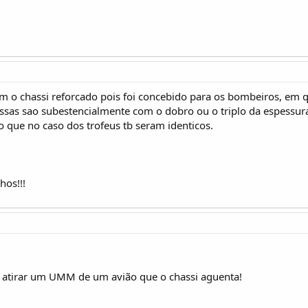
o chassi reforcado pois foi concebido para os bombeiros, em qu
essas sao subestencialmente com o dobro ou o triplo da espessu
 que no caso dos trofeus tb seram identicos.
os!!!
m atirar um UMM de um avião que o chassi aguenta!