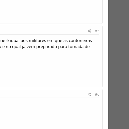
#5
e é igual aos militares em que as cantoneiras
ra e no qual ja vem preparado para tomada de
#6