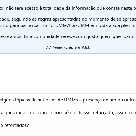
o, não terá acesso à totalidade da informação que consta nesta 
dade, seguindo as regras apresentadas no momento de se aprese
onto para participar no ForUMM/For-UMM em toda a sua plenitu
te-se a nós! Esta comunidade recebe com gosto quem quer partici
A Administração, ForUMM.
alguns tópicos de anúncios de UMMs a presença de um ou outro 
 a questionar-me sobre o porquê do chassis reforçado, assim co
ão reforçados?