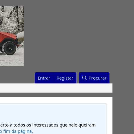
Entrar
Registar
Procurar
erto a todos os interessados que nele queiram
o fim da página.