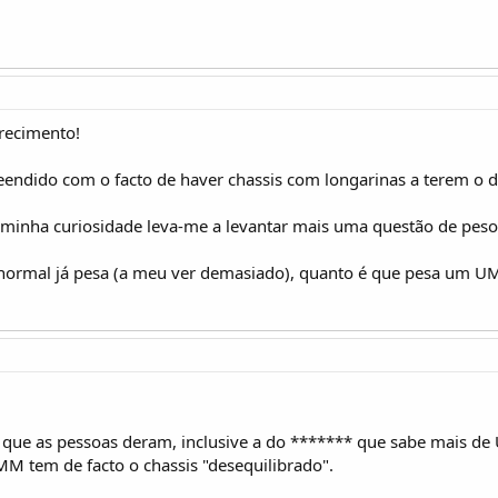
recimento!
reendido com o facto de haver chassis com longarinas a terem o d
minha curiosidade leva-me a levantar mais uma questão de peso
ormal já pesa (a meu ver demasiado), quanto é que pesa um UM
 que as pessoas deram, inclusive a do ******* que sabe mais de
M tem de facto o chassis "desequilibrado".