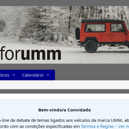
bros
Calendário
Bem-vindo/a Convidado
-line de debate de temas ligados aos veículos da marca UMM, ab
cordo com as condições especificadas em
Termos e Regras – ver n