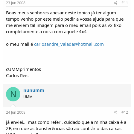
23 Jun 2008
#11
Boas meus senhores apesar deste topico já ter algum
tempo venho por este meio pedir a vossa ajuda para que
me enviem tal imagem para o meu email pois as vx fixo
completamente a nora com aquele 4x4
o meu mail é
carlosandre_valada@hotmail.com
cUMMprimentos
Carlos Reis
nunumm
N
UMM
24 Jun 2008
#12
já enviei... mas como referi, cuidado que a minha caixa é a
ZF, em que as transferências são ao contrário das caixas