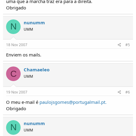
uma que a marcha traz era para a direita.
Obrigado
nunumm
N
UMM
18 Nov 2007
#5
Enviem os mails.
Chamaeleo
C
UMM
19 Nov 2007
#6
O meu e-mail é
paulojsgomes@portugalmail.pt
.
Obrigado
nunumm
N
UMM