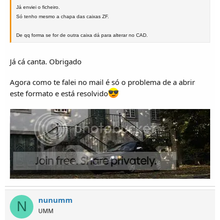
Já enviei o ficheiro.
Só tenho mesmo a chapa das caixas ZF.
De qq forma se for de outra caixa dá para alterar no CAD.
Já cá canta. Obrigado
Agora como te falei no mail é só o problema de a abrir
este formato e está resolvido
nunumm
N
UMM