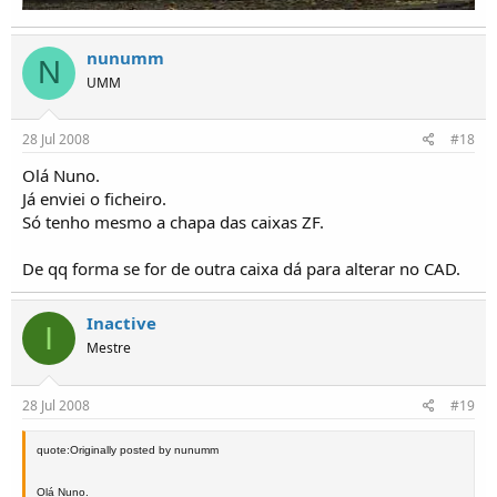
nunumm
N
UMM
28 Jul 2008
#18
Olá Nuno.
Já enviei o ficheiro.
Só tenho mesmo a chapa das caixas ZF.
De qq forma se for de outra caixa dá para alterar no CAD.
Inactive
I
Mestre
28 Jul 2008
#19
quote:Originally posted by nunumm
Olá Nuno.