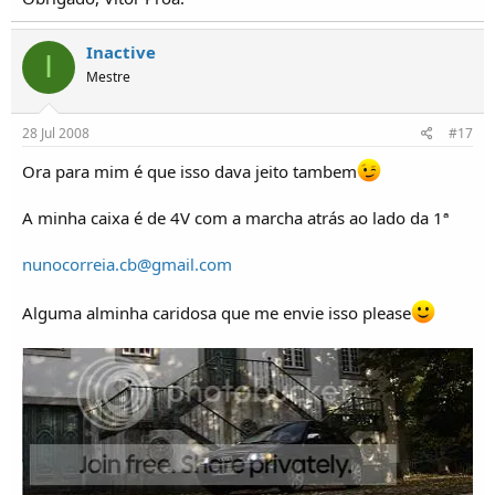
Inactive
I
Mestre
28 Jul 2008
#17
Ora para mim é que isso dava jeito tambem
A minha caixa é de 4V com a marcha atrás ao lado da 1ª
nunocorreia.cb@gmail.com
Alguma alminha caridosa que me envie isso please