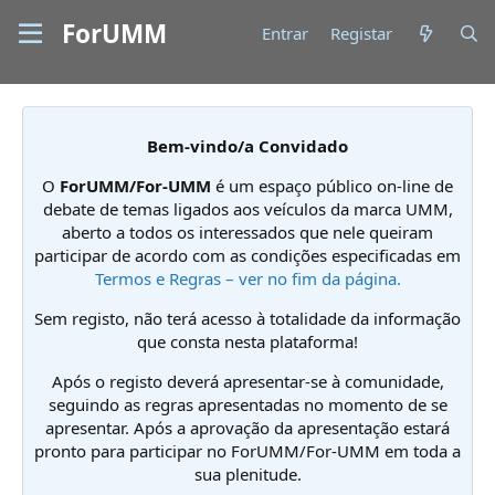
ForUMM
Entrar
Registar
Bem-vindo/a Convidado
O
ForUMM/For-UMM
é um espaço público on-line de
debate de temas ligados aos veículos da marca UMM,
aberto a todos os interessados que nele queiram
participar de acordo com as condições especificadas em
Termos e Regras – ver no fim da página.
Sem registo, não terá acesso à totalidade da informação
que consta nesta plataforma!
Após o registo deverá apresentar-se à comunidade,
seguindo as regras apresentadas no momento de se
apresentar. Após a aprovação da apresentação estará
pronto para participar no ForUMM/For-UMM em toda a
sua plenitude.