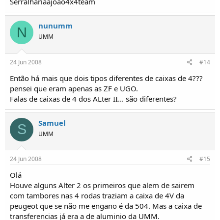
Serralhariaajoao4x4team
nunumm
N
UMM
24 Jun 2008
#14
Então há mais que dois tipos diferentes de caixas de 4???
pensei que eram apenas as ZF e UGO.
Falas de caixas de 4 dos ALter II... são diferentes?
Samuel
S
UMM
24 Jun 2008
#15
Olá
Houve alguns Alter 2 os primeiros que alem de sairem
com tambores nas 4 rodas traziam a caixa de 4V da
peugeot que se não me engano é da 504. Mas a caixa de
transferencias já era a de aluminio da UMM.