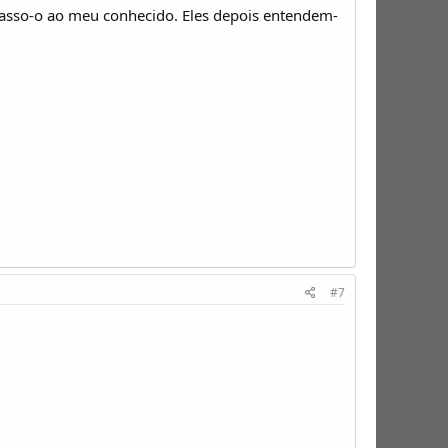
 passo-o ao meu conhecido. Eles depois entendem-
#7