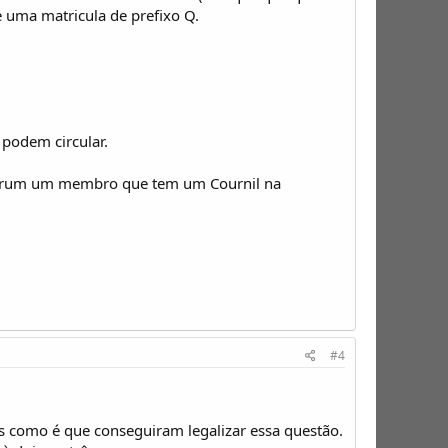
 uma matricula de prefixo Q.
.
 podem circular.
o forum um membro que tem um Cournil na
#4
 como é que conseguiram legalizar essa questão.