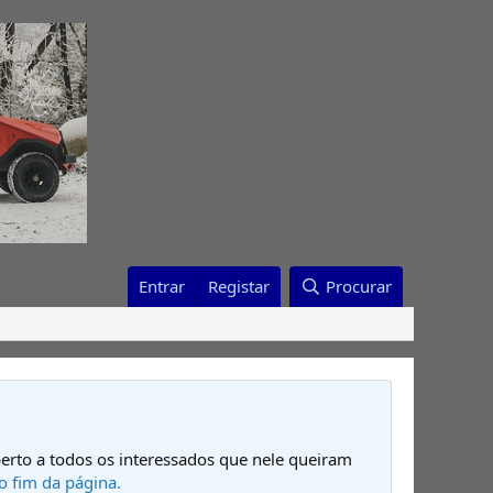
Entrar
Registar
Procurar
erto a todos os interessados que nele queiram
o fim da página.