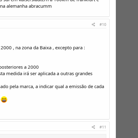
o na alemanha abracumm
#10
 2000 , na zona da Baixa , excepto para :
 posteriores a 2000
sta medida irá ser aplicada a outras grandes
ado pela marca, a indicar qual a emissão de cada
é
#11