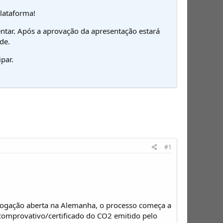
plataforma!
ntar. Após a aprovação da apresentação estará
de.
par.
#1
gação aberta na Alemanha, o processo começa a
comprovativo/certificado do CO2 emitido pelo