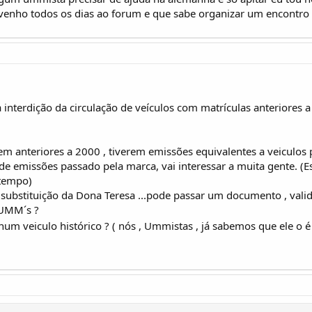
enho todos os dias ao forum e que sabe organizar um encontr
 interdição da circulação de veículos com matrículas anteriores a
rem anteriores a 2000 , tiverem emissões equivalentes a veiculos
 de emissões passado pela marca, vai interessar a muita gente. (E
 tempo)
ubstituição da Dona Teresa ...pode passar um documento , valid
 UMM´s ?
 veiculo histórico ? ( nós , Ummistas , já sabemos que ele o 