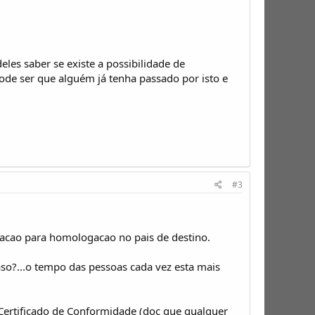
les saber se existe a possibilidade de
de ser que alguém já tenha passado por isto e
#3
macao para homologacao no pais de destino.
aso?...o tempo das pessoas cada vez esta mais
 Certificado de Conformidade (doc que qualquer