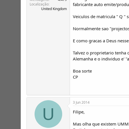
fabricante auto emite/produ
Localização
United Kingdom
Veiculos de matricula " Q " 
Normalmente sao "projectos
E como gracas a Deus nesse 
Talvez o proprietario tenh
Alemanha e o individuo e' "
Boa sorte
CP
3 Jun 2014
U
Filipe,
Mas olha que existem UMMs 