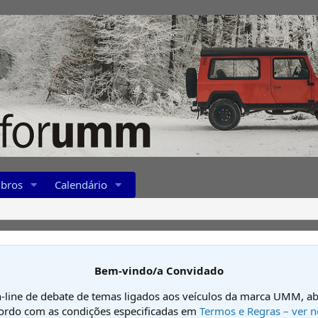
bros
Calendário
Bem-vindo/a Convidado
-line de debate de temas ligados aos veículos da marca UMM, ab
cordo com as condições especificadas em
Termos e Regras – ver n