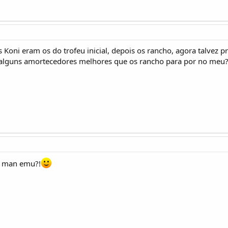
 Koni eram os do trofeu inicial, depois os rancho, agora talvez p
 alguns amortecedores melhores que os rancho para por no meu
d man emu?!