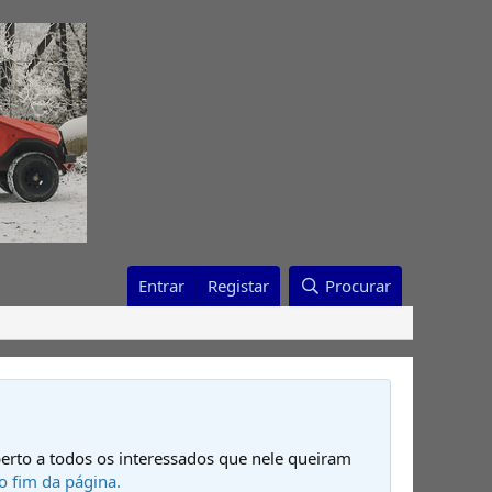
Entrar
Registar
Procurar
erto a todos os interessados que nele queiram
o fim da página.