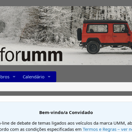
bros
Calendário
Bem-vindo/a Convidado
-line de debate de temas ligados aos veículos da marca UMM, ab
cordo com as condições especificadas em
Termos e Regras – ver n