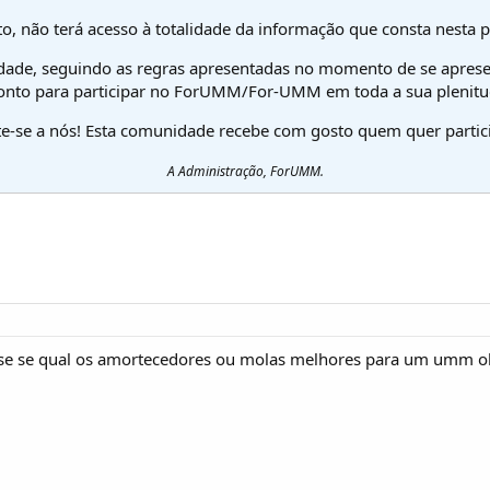
o, não terá acesso à totalidade da informação que consta nesta 
dade, seguindo as regras apresentadas no momento de se aprese
onto para participar no ForUMM/For-UMM em toda a sua plenitu
te-se a nós! Esta comunidade recebe com gosto quem quer partici
A Administração, ForUMM.
sse se qual os amortecedores ou molas melhores para um umm o