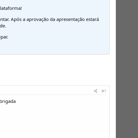
plataforma!
ntar. Após a aprovação da apresentação estará
de.
par.
#1
brigada