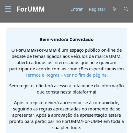
ForUMM
Entrar
Registar
Bem-vindo/a Convidado
O
ForUMM/For-UMM
é um espaço público on-line de
debate de temas ligados aos veículos da marca UMM,
aberto a todos os interessados que nele queiram
participar de acordo com as condições especificadas em
Termos e Regras – ver no fim da página.
Sem registo, não terá acesso à totalidade da informação
que consta nesta plataforma!
Após o registo deverá apresentar-se à comunidade,
seguindo as regras apresentadas no momento de se
apresentar. Após a aprovação da apresentação estará
pronto para participar no ForUMM/For-UMM em toda a
sua plenitude.