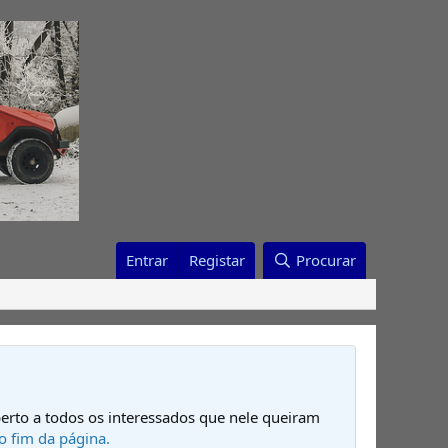
Entrar
Registar
Procurar
erto a todos os interessados que nele queiram
o fim da página.