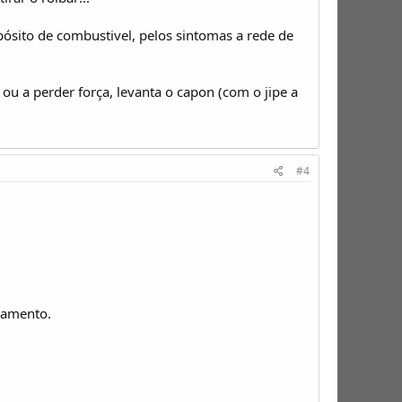
pósito de combustivel, pelos sintomas a rede de
 ou a perder força, levanta o capon (com o jipe a
#4
çamento.