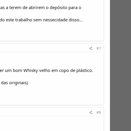
as a terem de abrirem o depósito para o
do este trabalho sem nessecidade disso...
#7
ber um bom Whisky velho em copo de plástico.
das originais)
#8