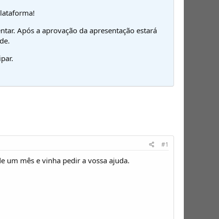
plataforma!
ntar. Após a aprovação da apresentação estará
de.
par.
#1
de um mês e vinha pedir a vossa ajuda.