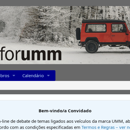
bros
Calendário
Bem-vindo/a Convidado
-line de debate de temas ligados aos veículos da marca UMM, ab
cordo com as condições especificadas em
Termos e Regras – ver n