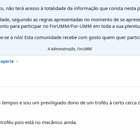
o, não terá acesso à totalidade da informação que consta nesta 
dade, seguindo as regras apresentadas no momento de se aprese
onto para participar no ForUMM/For-UMM em toda a sua plenitu
te-se a nós! Esta comunidade recebe com gosto quem quer partici
A Administração, ForUMM.
haparia
s tempos e sou um previligiado dono de um troféu à certo cerca 
troféu pois está no mecânico ainda.