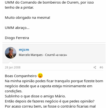
UMM do Comando de bombeiros de Ourem, por isso
tenho de a pintar.
Muito obrigado na mesma!
UMM abraço...
Diogo Ferreira
mjcm
Marcelo Marques - Cournil «a vaca»
28 Jan 2008
#6
Boas Companheiro
Na minha opinião podes ficar tranquilo porque fizeste bom
negócio desde que a capota esteja minimamente em
condições.
Sublinho o que disse o amigo Mário.
Então depois de fazeres negócio é que pedes opinião?
Por acaso correu bem, se fosse o contrário ficarias mal