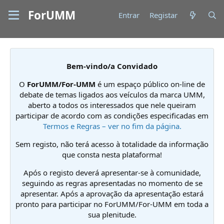
ForUMM
Entrar
Registar
Bem-vindo/a Convidado
O
ForUMM/For-UMM
é um espaço público on-line de
debate de temas ligados aos veículos da marca UMM,
aberto a todos os interessados que nele queiram
participar de acordo com as condições especificadas em
Termos e Regras – ver no fim da página.
Sem registo, não terá acesso à totalidade da informação
que consta nesta plataforma!
Após o registo deverá apresentar-se à comunidade,
seguindo as regras apresentadas no momento de se
apresentar. Após a aprovação da apresentação estará
pronto para participar no ForUMM/For-UMM em toda a
sua plenitude.