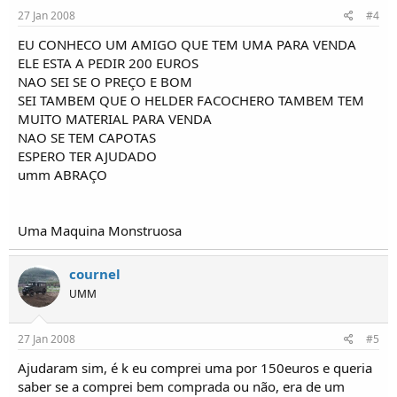
27 Jan 2008
#4
EU CONHECO UM AMIGO QUE TEM UMA PARA VENDA
ELE ESTA A PEDIR 200 EUROS
NAO SEI SE O PREÇO E BOM
SEI TAMBEM QUE O HELDER FACOCHERO TAMBEM TEM
MUITO MATERIAL PARA VENDA
NAO SE TEM CAPOTAS
ESPERO TER AJUDADO
umm ABRAÇO
Uma Maquina Monstruosa
cournel
UMM
27 Jan 2008
#5
Ajudaram sim, é k eu comprei uma por 150euros e queria
saber se a comprei bem comprada ou não, era de um