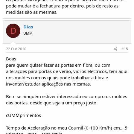
pode mudar é a fechadura por dentro, pois de resto as
medidas são as mesmas.
Dias
D
UMM
22 Out 2010
#15
Boas
para quem quiser fazer as portas em fibra, ou com
alterações para portas de verão, vidros electricos, tem aqui
uns moldes com os quais pode trabalhar a fibra e
inventar/estudar aplicações nas mesmas.
Bem se ninguém estiver interessado eu compro os moldes
das portas, desde que seja a um preço justo.
cUMMprimentos
Tempo de Aceleração no meu Cournil (0-100 Km/h) em....5
Minutos... mas... com estilo...