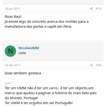
18 Jan 2011
#19
Boas Raul:
Já existe algo de concreto acerca dos moldes para a
manufactura das portas e capôt em fibra.
NicolaUMM
N
UMM
14 Abr 2011
#20
boas tambem gostava
-----
Ter um UMM não é ter um carro.. é ter um objecto,um
marco que ajudou a paginar a historia do mais belo pais
do Mundo. Portugal
Ter UMM é ter orgulho em ser Português!