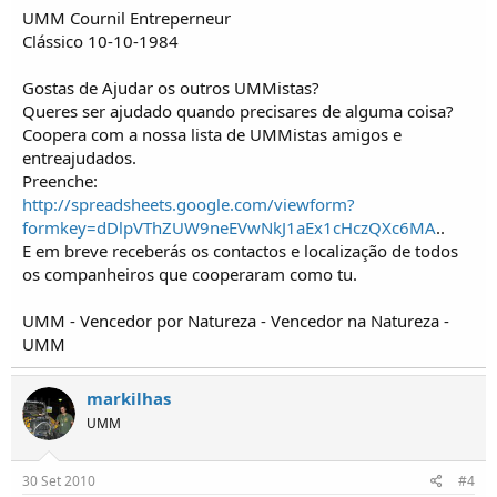
UMM Cournil Entreperneur
Clássico 10-10-1984
Gostas de Ajudar os outros UMMistas?
Queres ser ajudado quando precisares de alguma coisa?
Coopera com a nossa lista de UMMistas amigos e
entreajudados.
Preenche:
http://spreadsheets.google.com/viewform?
formkey=dDlpVThZUW9neEVwNkJ1aEx1cHczQXc6MA
..
E em breve receberás os contactos e localização de todos
os companheiros que cooperaram como tu.
UMM - Vencedor por Natureza - Vencedor na Natureza -
UMM
markilhas
UMM
30 Set 2010
#4