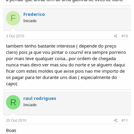
Frederico
F
Iniciado
3 Out 2010
#10
tambem tenho bastante interesse ( depende do preço
claro) pois ja que vou pintar o cournil era sempre porreiro
por mais leve qualquer coisa...por ordem de chegada
nunca mais devo ver mas sou do norte e se alguem daqui
ficar com estes moldes que avise pois nao me importo de
os pagar para ter durante uns dias ( especialmente do
capo)
raul rodrigues
R
Iniciado
20 Out 2010
#11
Boas