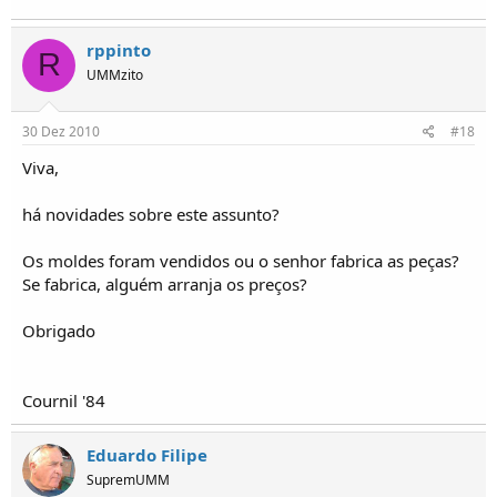
rppinto
R
UMMzito
30 Dez 2010
#18
Viva,
há novidades sobre este assunto?
Os moldes foram vendidos ou o senhor fabrica as peças?
Se fabrica, alguém arranja os preços?
Obrigado
Cournil '84
Eduardo Filipe
SupremUMM