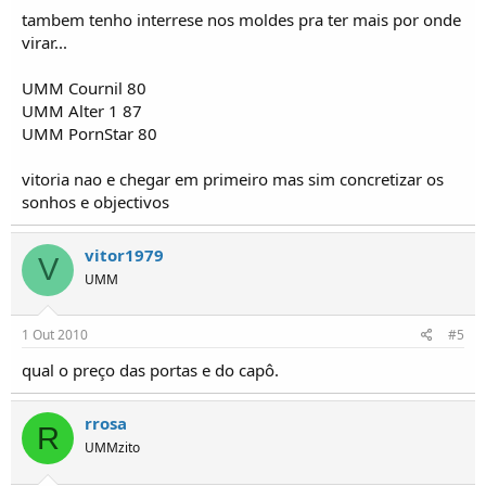
tambem tenho interrese nos moldes pra ter mais por onde
virar...
UMM Cournil 80
UMM Alter 1 87
UMM PornStar 80
vitoria nao e chegar em primeiro mas sim concretizar os
sonhos e objectivos
vitor1979
V
UMM
1 Out 2010
#5
qual o preço das portas e do capô.
rrosa
R
UMMzito