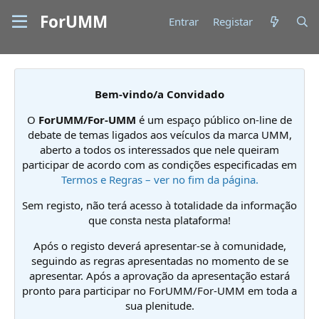
ForUMM
Entrar
Registar
Bem-vindo/a Convidado
O
ForUMM/For-UMM
é um espaço público on-line de
debate de temas ligados aos veículos da marca UMM,
aberto a todos os interessados que nele queiram
participar de acordo com as condições especificadas em
Termos e Regras – ver no fim da página.
Sem registo, não terá acesso à totalidade da informação
que consta nesta plataforma!
Após o registo deverá apresentar-se à comunidade,
seguindo as regras apresentadas no momento de se
apresentar. Após a aprovação da apresentação estará
pronto para participar no ForUMM/For-UMM em toda a
sua plenitude.