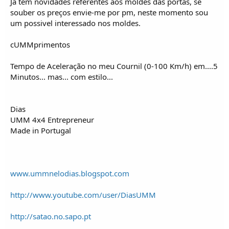
Já tem novidades referentes aos moldes das portas, se
souber os preços envie-me por pm, neste momento sou
um possivel interessado nos moldes.
cUMMprimentos
Tempo de Aceleração no meu Cournil (0-100 Km/h) em....5
Minutos... mas... com estilo...
Dias
UMM 4x4 Entrepreneur
Made in Portugal
www.ummnelodias.blogspot.com
http://www.youtube.com/user/DiasUMM
http://satao.no.sapo.pt