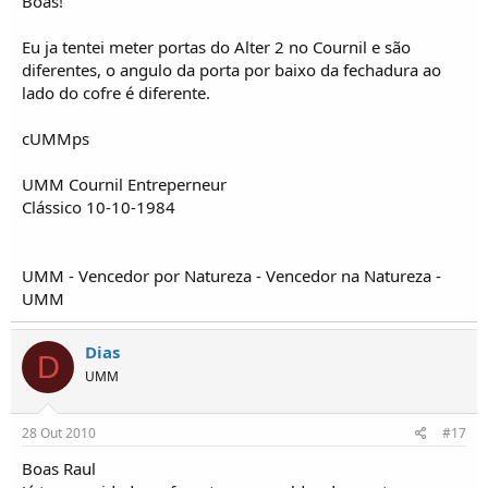
Boas!
Eu ja tentei meter portas do Alter 2 no Cournil e são
diferentes, o angulo da porta por baixo da fechadura ao
lado do cofre é diferente.
cUMMps
UMM Cournil Entreperneur
Clássico 10-10-1984
UMM - Vencedor por Natureza - Vencedor na Natureza -
UMM
Dias
D
UMM
28 Out 2010
#17
Boas Raul