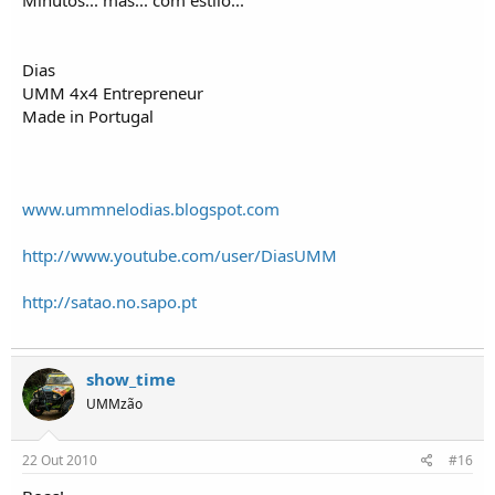
Dias
UMM 4x4 Entrepreneur
Made in Portugal
www.ummnelodias.blogspot.com
http://www.youtube.com/user/DiasUMM
http://satao.no.sapo.pt
show_time
UMMzão
22 Out 2010
#16