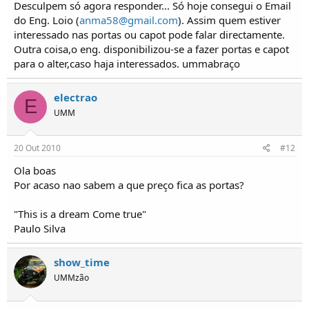
Desculpem só agora responder... Só hoje consegui o Email
do Eng. Loio (
anma58@gmail.com
). Assim quem estiver
interessado nas portas ou capot pode falar directamente.
Outra coisa,o eng. disponibilizou-se a fazer portas e capot
para o alter,caso haja interessados. ummabraço
electrao
E
UMM
20 Out 2010
#12
Ola boas
Por acaso nao sabem a que preço fica as portas?
"This is a dream Come true"
Paulo Silva
show_time
UMMzão